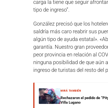
carga la tiene que seguir afronta
tipo de ingreso”.
González precisó que los hotele
saldría más caro reabrir sus pue
algún tipo de ayuda estatal». «Ab
garantía. Nuestro gran proveedor
peor provincia en relación al CO
ninguna posibilidad de que aún 
ingreso de turistas del resto del p
MIRÁ TAMBIÉN
Rechazaron el pedido de “Pity
Villa Lugano