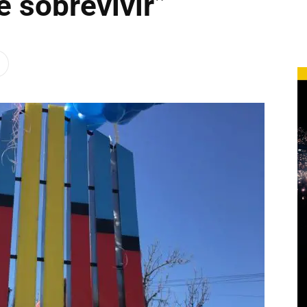
e sobrevivir”