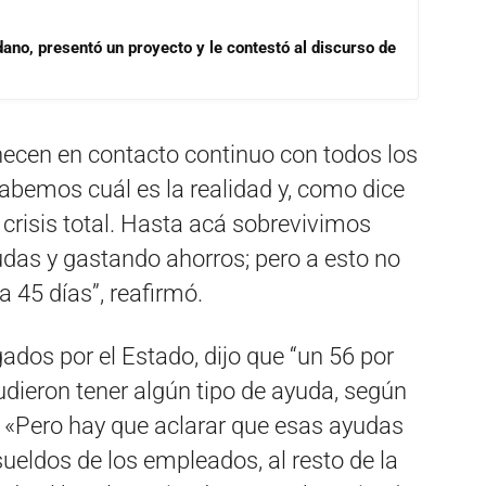
dano, presentó un proyecto y le contestó al discurso de
necen en contacto continuo con todos los
abemos cuál es la realidad y, como dice
crisis total. Hasta acá sobrevivimos
s y gastando ahorros; pero a esto no
 45 días”, reafirmó.
ados por el Estado, dijo que “un 56 por
udieron tener algún tipo de ayuda, según
 «Pero hay que aclarar que esas ayudas
sueldos de los empleados, al resto de la