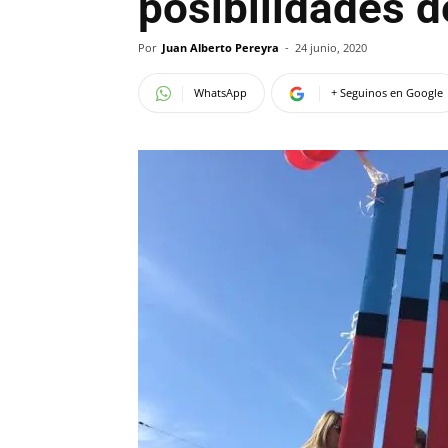
posibilidades d
Por
Juan Alberto Pereyra
-
24 junio, 2020
WhatsApp
+ Seguinos en Google