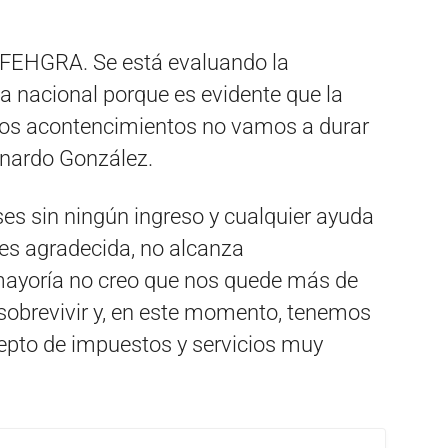
o FEHGRA. Se está evaluando la
ia nacional porque es evidente que la
los acontencimientos no vamos a durar
nardo González.
es sin ningún ingreso y cualquier ayuda
 es agradecida, no alcanza
mayoría no creo que nos quede más de
 sobrevivir y, en este momento, tenemos
epto de impuestos y servicios muy