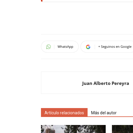
WhatsApp
+ Seguinos en Google
Juan Alberto Pereyra
Artículo relacionados
Más del autor