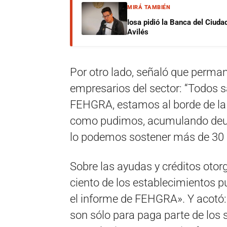
MIRÁ TAMBIÉN
Iosa pidió la Banca del Ciuda
Avilés
Por otro lado, señaló que perma
empresarios del sector: “Todos s
FEHGRA, estamos al borde de la 
como pudimos, acumulando deuda
lo podemos sostener más de 30 a
Sobre las ayudas y créditos otorg
ciento de los establecimientos p
el informe de FEHGRA». Y acotó:
son sólo para paga parte de los 