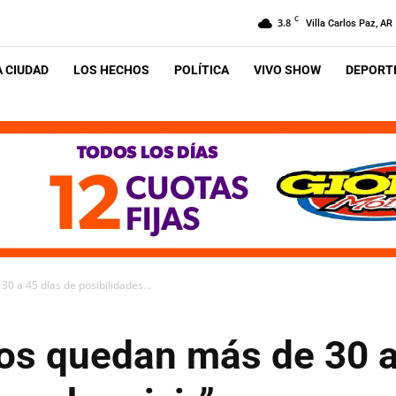
C
3.8
Villa Carlos Paz, AR
A CIUDAD
LOS HECHOS
POLÍTICA
VIVO SHOW
DEPORTE
0 a 45 días de posibilidades...
nos quedan más de 30 a