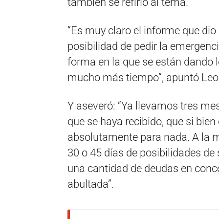
también se refirió al tema.
“Es muy claro el informe que di
posibilidad de pedir la emergenc
forma en la que se están dando 
mucho más tiempo”, apuntó Leo
Y aseveró: “Ya llevamos tres mes
que se haya recibido, que si bien
absolutamente para nada. A la 
30 o 45 días de posibilidades de
una cantidad de deudas en conc
abultada”.