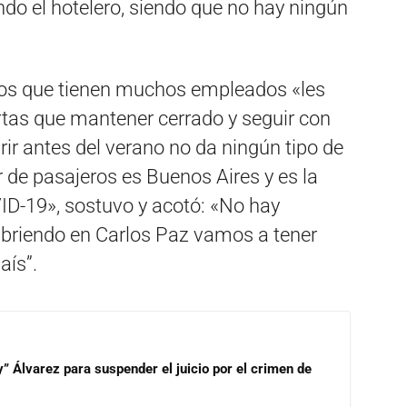
ndo el hotelero, siendo que no hay ningún
ros que tienen muchos empleados «les
rtas que mantener cerrado y seguir con
rir antes del verano no da ningún tipo de
 de pasajeros es Buenos Aires y es la
VID-19», sostuvo y acotó: «No hay
abriendo en Carlos Paz vamos a tener
aís”.
” Álvarez para suspender el juicio por el crimen de