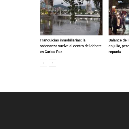
Franquicias inmobiliarias: la
Balance de l
ordenanza vuelve al centro del debate
en julio, per
en Carlos Paz
repunta