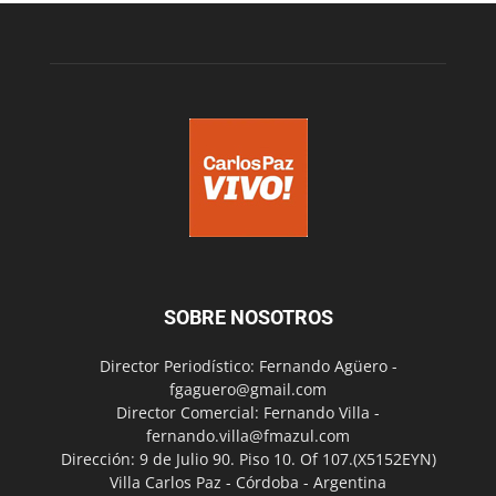
SOBRE NOSOTROS
Director Periodístico: Fernando Agüero -
fgaguero@gmail.com
Director Comercial: Fernando Villa -
fernando.villa@fmazul.com
Dirección: 9 de Julio 90. Piso 10. Of 107.(X5152EYN)
Villa Carlos Paz - Córdoba - Argentina