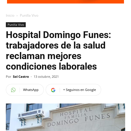
Inicio
Punilla Vivo
Punilla Vivo
Hospital Domingo Funes:
trabajadores de la salud
reclaman mejores
condiciones laborales
Por
Sol Castro
-
13 octubre, 2021
WhatsApp
+ Seguinos en Google