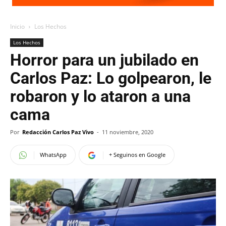
Inicio
Los Hechos
Los Hechos
Horror para un jubilado en
Carlos Paz: Lo golpearon, le
robaron y lo ataron a una
cama
Por
Redacción Carlos Paz Vivo
-
11 noviembre, 2020
WhatsApp
+ Seguinos en Google