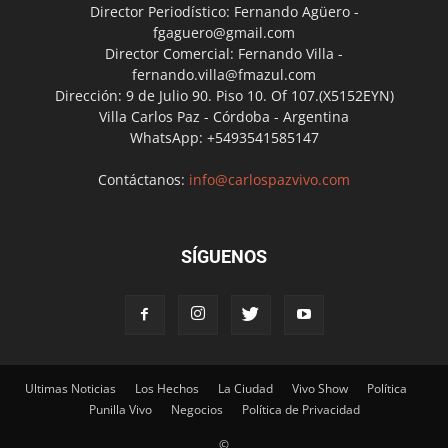
Director Periodístico: Fernando Agüero -
fgaguero@gmail.com
Director Comercial: Fernando Villa -
fernando.villa@fmazul.com
Dirección: 9 de Julio 90. Piso 10. Of 107.(X5152EYN)
Villa Carlos Paz - Córdoba - Argentina
WhatsApp: +5493541585147
Contáctanos:
info@carlospazvivo.com
SÍGUENOS
Ultimas Noticias
Los Hechos
La Ciudad
Vivo Show
Política
Punilla Vivo
Negocios
Política de Privacidad
©