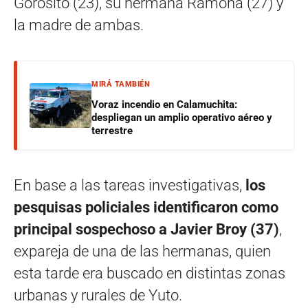
Gorosito (23), su hermana Ramona (27) y
la madre de ambas.
MIRÁ TAMBIÉN
Voraz incendio en Calamuchita:
despliegan un amplio operativo aéreo y
terrestre
En base a las tareas investigativas,
los
pesquisas policiales identificaron como
principal sospechoso a Javier Broy (37)
,
expareja de una de las hermanas, quien
esta tarde era buscado en distintas zonas
urbanas y rurales de Yuto.