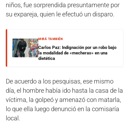
niños, fue sorprendida presuntamente por
su expareja, quien le efectuó un disparo.
MIRÁ TAMBIÉN
Carlos Paz: Indignación por un robo bajo
la modalidad de «mecheras» en una
dietética
De acuerdo a los pesquisas, ese mismo
día, el hombre había ido hasta la casa de la
víctima, la golpeó y amenazó con matarla,
lo que ella luego denunció en la comisaría
local.