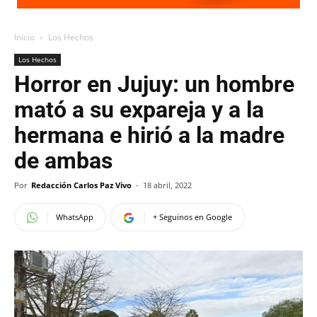
Inicio
Los Hechos
Los Hechos
Horror en Jujuy: un hombre
mató a su expareja y a la
hermana e hirió a la madre
de ambas
Por
Redacción Carlos Paz Vivo
-
18 abril, 2022
WhatsApp
+ Seguinos en Google