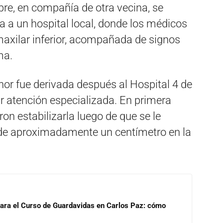
re, en compañía de otra vecina, se
a a un hospital local, donde los médicos
maxilar inferior, acompañada de signos
ma.
nor fue derivada después al Hospital 4 de
ir atención especializada. En primera
aron estabilizarla luego de que se le
, de aproximadamente un centímetro en la
para el Curso de Guardavidas en Carlos Paz: cómo