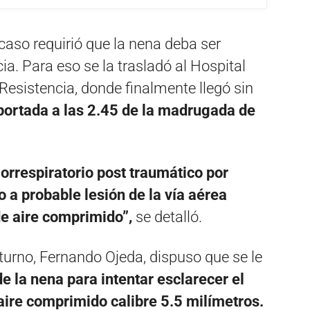
caso requirió que la nena deba ser
a. Para eso se la trasladó al Hospital
 Resistencia, donde finalmente llegó sin
portada a las 2.45 de la madrugada de
iorrespiratorio post traumático por
o a probable lesión de la vía aérea
de aire comprimido”,
se detalló.
e turno, Fernando Ojeda, dispuso que se le
e la nena para intentar esclarecer el
 aire comprimido calibre 5.5 milímetros.