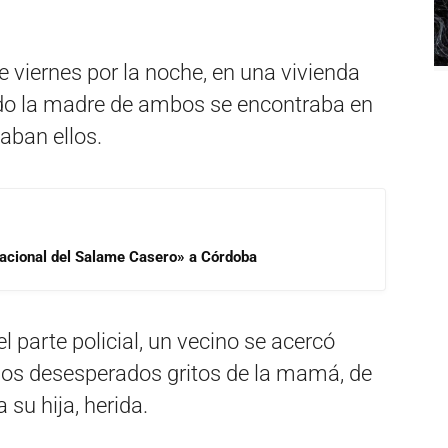
e viernes por la noche, en una vivienda
do la madre de ambos se encontraba en
aban ellos.
 Nacional del Salame Casero» a Córdoba
 parte policial, un vecino se acercó
 los desesperados gritos de la mamá, de
 su hija, herida.