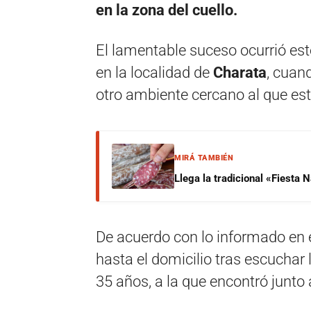
en la zona del cuello.
El lamentable suceso ocurrió est
en la localidad de
Charata
, cuan
otro ambiente cercano al que est
MIRÁ TAMBIÉN
Llega la tradicional «Fiesta
De acuerdo con lo informado en el
hasta el domicilio tras escuchar
35 años, a la que encontró junto a