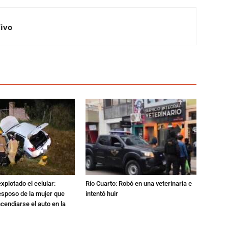
Vivo
xplotado el celular:
Río Cuarto: Robó en una veterinaria e
esposo de la mujer que
intentó huir
ncendiarse el auto en la