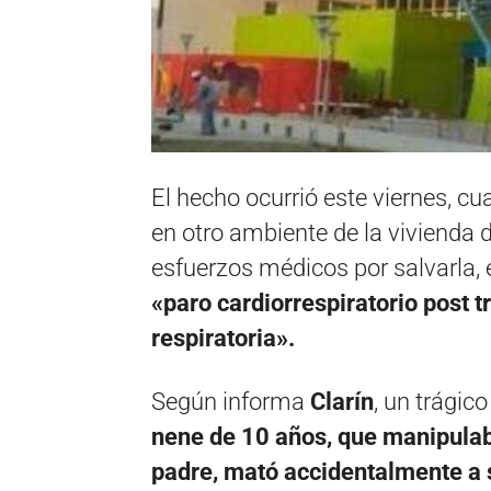
El hecho ocurrió este viernes, 
en otro ambiente de la vivienda d
esfuerzos médicos por salvarla, 
«paro cardiorrespiratorio post t
respiratoria».
Según informa
Clarín
, un trágic
nene de 10 años, que manipulaba
padre, mató accidentalmente a 