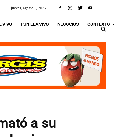
jueves, agosto 6, 2026
R
 VIVO
PUNILLA VIVO
NEGOCIOS
CONTEXTO
mató a su