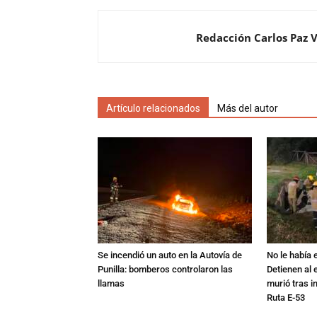
Redacción Carlos Paz 
Artículo relacionados
Más del autor
Se incendió un auto en la Autovía de
No le había e
Punilla: bomberos controlaron las
Detienen al 
llamas
murió tras i
Ruta E-53