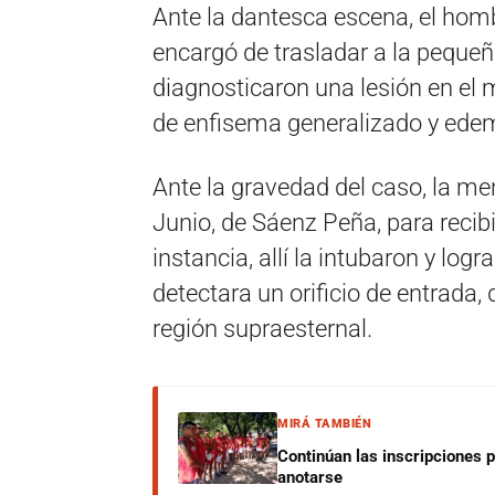
Ante la dantesca escena, el homb
encargó de trasladar a la pequeñ
diagnosticaron una lesión en el 
de enfisema generalizado y ede
Ante la gravedad del caso, la me
Junio, de Sáenz Peña, para recib
instancia, allí la intubaron y logr
detectara un orificio de entrada
región supraesternal.
MIRÁ TAMBIÉN
Continúan las inscripciones 
anotarse