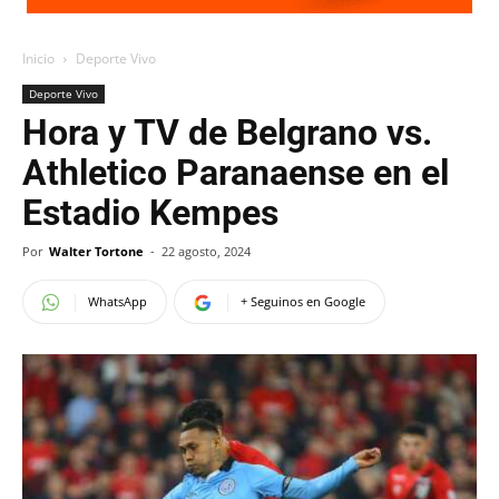
Inicio
Deporte Vivo
Deporte Vivo
Hora y TV de Belgrano vs.
Athletico Paranaense en el
Estadio Kempes
Por
Walter Tortone
-
22 agosto, 2024
WhatsApp
+ Seguinos en Google