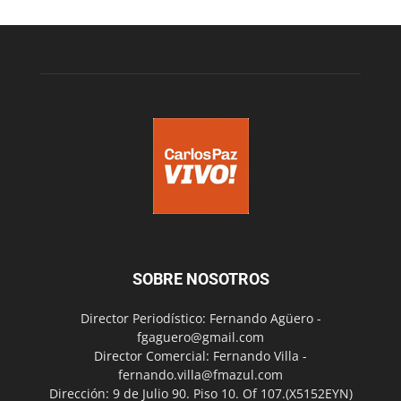
SOBRE NOSOTROS
Director Periodístico: Fernando Agüero -
fgaguero@gmail.com
Director Comercial: Fernando Villa -
fernando.villa@fmazul.com
Dirección: 9 de Julio 90. Piso 10. Of 107.(X5152EYN)