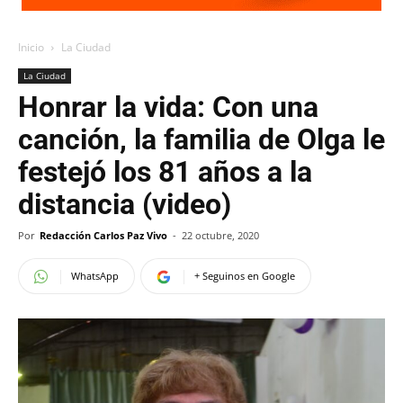
Inicio
La Ciudad
La Ciudad
Honrar la vida: Con una
canción, la familia de Olga le
festejó los 81 años a la
distancia (video)
Por
Redacción Carlos Paz Vivo
-
22 octubre, 2020
WhatsApp
+ Seguinos en Google