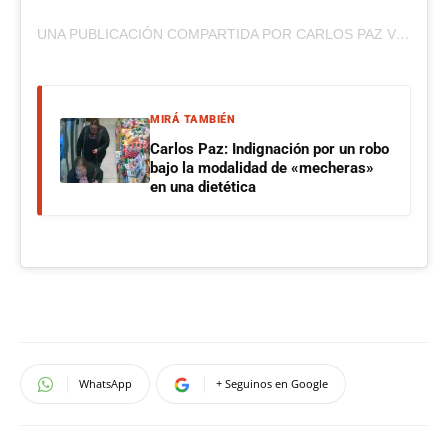
UNA PUBLICACIÓN COMPARTIDA POR CARLOS PAZ VIVO (@CARLOSPAZVIVO)
MIRÁ TAMBIÉN
Carlos Paz: Indignación por un robo
bajo la modalidad de «mecheras»
en una dietética
WhatsApp
+ Seguinos en Google