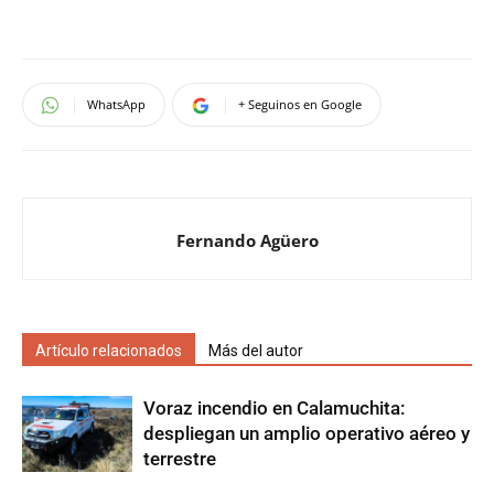
WhatsApp
+ Seguinos en Google
Fernando Agüero
Artículo relacionados
Más del autor
Voraz incendio en Calamuchita:
despliegan un amplio operativo aéreo y
terrestre