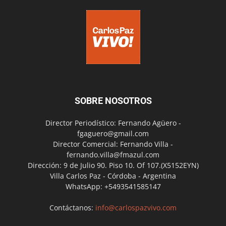
SOBRE NOSOTROS
Director Periodístico: Fernando Agüero -
fgaguero@gmail.com
Director Comercial: Fernando Villa -
fernando.villa@fmazul.com
Dirección: 9 de Julio 90. Piso 10. Of 107.(X5152EYN)
Villa Carlos Paz - Córdoba - Argentina
WhatsApp: +5493541585147
Contáctanos:
info@carlospazvivo.com