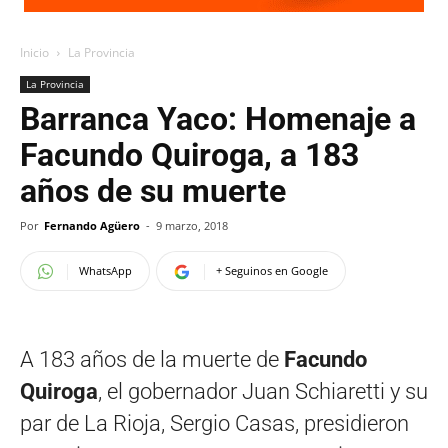
Inicio
La Provincia
La Provincia
Barranca Yaco: Homenaje a
Facundo Quiroga, a 183
años de su muerte
Por
Fernando Agüero
-
9 marzo, 2018
WhatsApp
+ Seguinos en Google
A 183 años de la muerte de
Facundo
Quiroga
, el gobernador Juan Schiaretti y su
par de La Rioja, Sergio Casas, presidieron