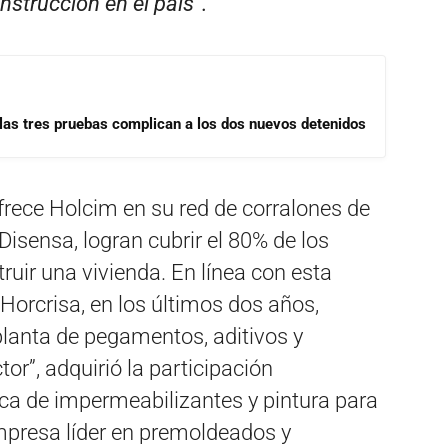
onstrucción en el país”.
las tres pruebas complican a los dos nuevos detenidos
ofrece Holcim en su red de corralones de
Disensa, logran cubrir el 80% de los
ruir una vivienda. En línea con esta
Horcrisa, en los últimos dos años,
lanta de pegamentos, aditivos y
or”, adquirió la participación
ica de impermeabilizantes y pintura para
empresa líder en premoldeados y