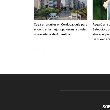
Casa en alquiler en Córdoba: guía para
Regaló una c
encontrar la mejor opción en la ciudad
Selección, u
universitaria de Argentina
ahora va por
un nuevo so
SO