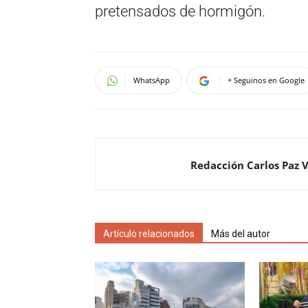
pretensados de hormigón.
WhatsApp
+ Seguinos en Google
Redacción Carlos Paz 
Artículo relacionados
Más del autor