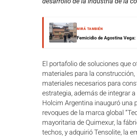
desarrollo de la industria de la c
MIRÁ TAMBIÉN
Femicidio de Agostina Vega: 
El portafolio de soluciones que 
materiales para la construcción, 
materiales necesarios para const
estrategia, además de integrar a 
Holcim Argentina inauguró una p
revoques de la marca global “Tect
mayoritaria de Quimexur, la fábr
techos, y adquirió Tensolite, la 