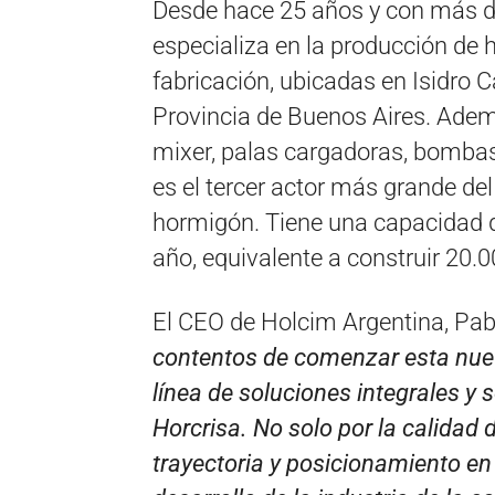
Desde hace 25 años y con más de
especializa en la producción de
fabricación, ubicadas en Isidro 
Provincia de Buenos Aires. Ade
mixer, palas cargadoras, bombas d
es el tercer actor más grande del
hormigón. Tiene una capacidad d
año, equivalente a construir 20
El CEO de Holcim Argentina, Pablo
contentos de comenzar esta nue
línea de
soluciones integrales y 
Horcrisa. No solo por la calidad
trayectoria y posicionamiento e