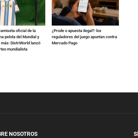
amiseta oficial de la
¿Prode o apuesta ilegal?: los
na pelota del Mundial y
reguladores del juego apuntan contra
 más: DistriWorld lanzó
Mercado Pago
rteo mundialista
BRE NOSOTROS
S