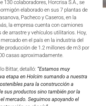
 130 colaboradores, Horcrisa S.A., se
 hormigón elaborado en sus 7 plantas de
Casanova, Pacheco y Caseros, en la
más, la empresa cuenta con camiones
e arrastre y vehículos utilitarios. Hoy,
 mercado en el país en la industria del
e producción de 1.2 millones de m3 por
.000 casas aproximadamente.
 Bittar, detalló:
“Estamos muy
va etapa en Holcim sumando a nuestra
sostenibles para la construcción a
 de sus productos sino también por la
n el mercado. Seguimos apoyando el