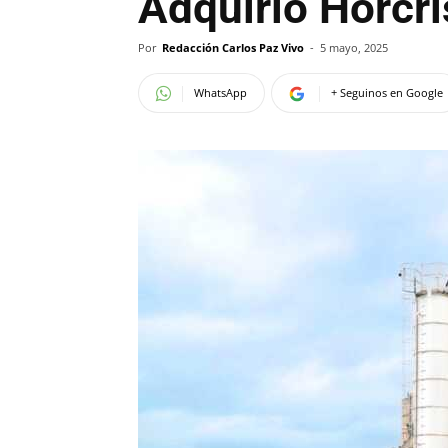
Adquirió Horcri
Por
Redacción Carlos Paz Vivo
-
5 mayo, 2025
WhatsApp
+ Seguinos en Google