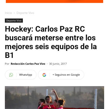
Inicio
Deporte Vivo
Deporte Vivo
Hockey: Carlos Paz RC
buscará meterse entre los
mejores seis equipos de la
B1
Por
Redacción Carlos Paz Vivo
-
30 junio, 2017
WhatsApp
+ Seguinos en Google