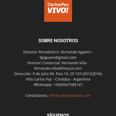
SOBRE NOSOTROS
Director Periodístico: Fernando Agüero -
fgaguero@gmail.com
Director Comercial: Fernando Villa -
fernando.villa@fmazul.com
Dirección: 9 de Julio 90. Piso 10. Of 107.(X5152EYN)
Villa Carlos Paz - Córdoba - Argentina
WhatsApp: +5493541585147
Contáctanos:
info@carlospazvivo.com
SÍGUENOS