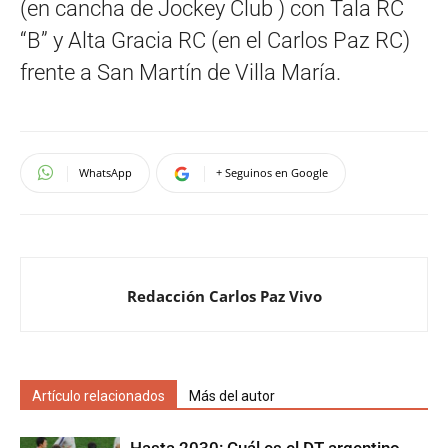
(en cancha de Jockey Club ) con Tala RC
“B” y Alta Gracia RC (en el Carlos Paz RC)
frente a San Martín de Villa María.
WhatsApp
+ Seguinos en Google
Redacción Carlos Paz Vivo
Artículo relacionados
Más del autor
Hasta 2030: Cuál es el DT argentino