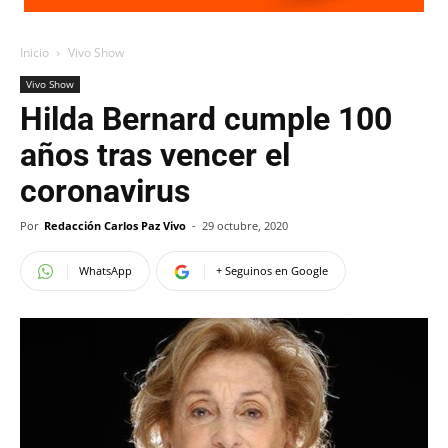
Inicio
Vivo Show
Vivo Show
Hilda Bernard cumple 100
años tras vencer el
coronavirus
Por
Redacción Carlos Paz Vivo
-
29 octubre, 2020
WhatsApp
+ Seguinos en Google