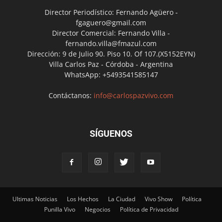
Director Periodístico: Fernando Agüero -
fgaguero@gmail.com
Director Comercial: Fernando Villa -
fernando.villa@fmazul.com
Dirección: 9 de Julio 90. Piso 10. Of 107.(X5152EYN)
Villa Carlos Paz - Córdoba - Argentina
WhatsApp: +5493541585147
Contáctanos:
info@carlospazvivo.com
SÍGUENOS
Ultimas Noticias
Los Hechos
La Ciudad
Vivo Show
Política
Punilla Vivo
Negocios
Política de Privacidad