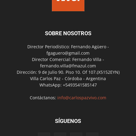
SOBRE NOSOTROS
Director Periodístico: Fernando Agüero -
fgaguero@gmail.com
Director Comercial: Fernando Villa -
fernando.villa@fmazul.com
Dirección: 9 de Julio 90. Piso 10. Of 107.(X5152EYN)
Villa Carlos Paz - Córdoba - Argentina
WhatsApp: +5493541585147
Contáctanos:
info@carlospazvivo.com
SÍGUENOS