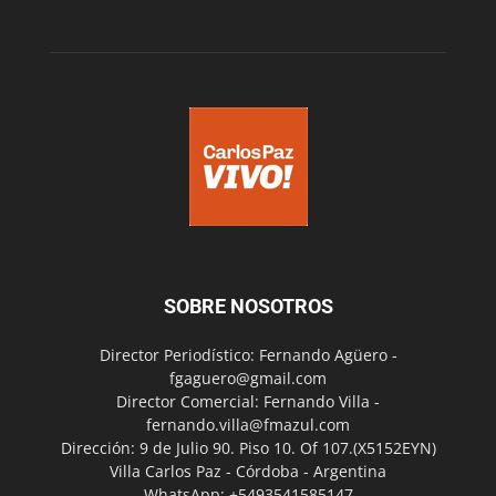
SOBRE NOSOTROS
Director Periodístico: Fernando Agüero -
fgaguero@gmail.com
Director Comercial: Fernando Villa -
fernando.villa@fmazul.com
Dirección: 9 de Julio 90. Piso 10. Of 107.(X5152EYN)
Villa Carlos Paz - Córdoba - Argentina
WhatsApp: +5493541585147