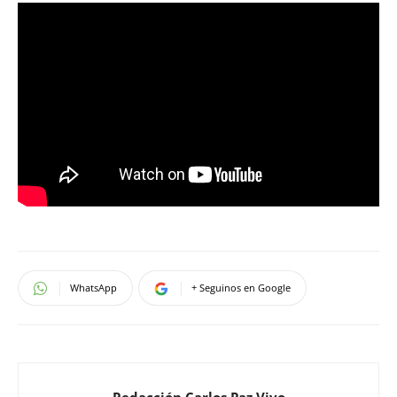
WhatsApp
+ Seguinos en Google