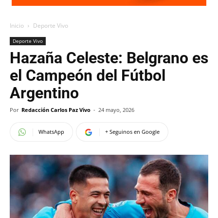
Inicio
Deporte Vivo
Deporte Vivo
Hazaña Celeste: Belgrano es
el Campeón del Fútbol
Argentino
Por
Redacción Carlos Paz Vivo
-
24 mayo, 2026
WhatsApp
+ Seguinos en Google