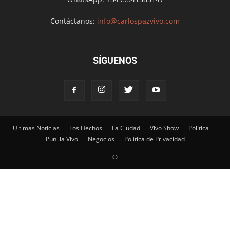
Contáctanos:
info@carlospazvivo.com
SÍGUENOS
Ultimas Noticias
Los Hechos
La Ciudad
Vivo Show
Política
Punilla Vivo
Negocios
Política de Privacidad
©