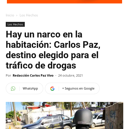
Inicio
Los Hechos
Los Hechos
Hay un narco en la
habitación: Carlos Paz,
destino elegido para el
tráfico de drogas
Por
Redacción Carlos Paz Vivo
-
24 octubre, 2021
WhatsApp
+ Seguinos en Google