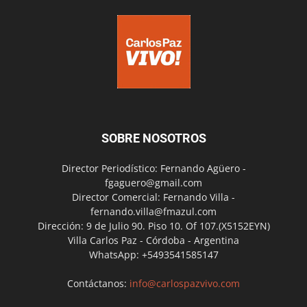
SOBRE NOSOTROS
Director Periodístico: Fernando Agüero -
fgaguero@gmail.com
Director Comercial: Fernando Villa -
fernando.villa@fmazul.com
Dirección: 9 de Julio 90. Piso 10. Of 107.(X5152EYN)
Villa Carlos Paz - Córdoba - Argentina
WhatsApp: +5493541585147
Contáctanos:
info@carlospazvivo.com