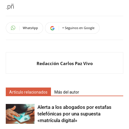
de
.pñ
entradas
WhatsApp
+ Seguinos en Google
Redacción Carlos Paz Vivo
Artículo relacionados
Más del autor
Alerta a los abogados por estafas
telefónicas por una supuesta
«matrícula digital»