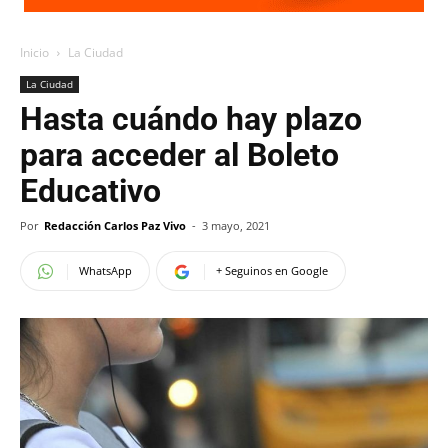
Inicio
La Ciudad
La Ciudad
Hasta cuándo hay plazo
para acceder al Boleto
Educativo
Por
Redacción Carlos Paz Vivo
-
3 mayo, 2021
WhatsApp
+ Seguinos en Google