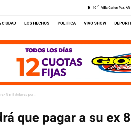
C
10
Villa Carlos Paz, AR
A CIUDAD
LOS HECHOS
POLÍTICA
VIVO SHOW
DEPORTE
ex 8 mil dólares por...
drá que pagar a su ex 8