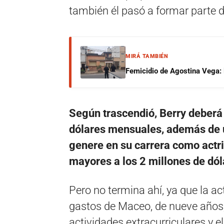
también él pasó a formar parte 
MIRÁ TAMBIÉN
Femicidio de Agostina Vega: 
Según trascendió, Berry deberá
dólares mensuales, además de u
genere en su carrera como actr
mayores a los 2 millones de dól
Pero no termina ahí, ya que la a
gastos de Maceo, de nueve años, 
actividades extracurriculares y e