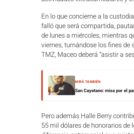
En lo que concierne a la custodia, 
falló que será compartida, pauta
de lunes a miércoles, mientras q
viernes, turnándose los fines de
TMZ, Maceo deberá “asistir a sesi
MIRÁ TAMBIÉN
San Cayetano: misa por el pan
Pero además Halle Berry contrib
55 mil dólares de honorarios de l