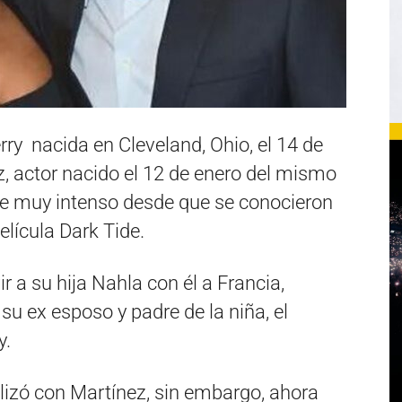
rry nacida en Cleveland, Ohio, el 14 de
z, actor nacido el 12 de enero del mismo
ce muy intenso desde que se conocieron
elícula Dark Tide.
ir a su hija Nahla con él a Francia,
 ex esposo y padre de la niña, el
y.
lizó con Martínez, sin embargo, ahora