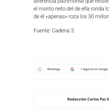
diferencia patrimonial que exist
el monto neto del de ella ronda l
de él «apenas» roza los 30 millo
Fuente: Cadena 3.
WhatsApp
+ Seguinos en Google
Redacción Carlos Paz 