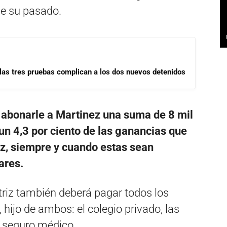
de su pasado.
las tres pruebas complican a los dos nuevos detenidos
 abonarle a Martinez una suma de 8 mil
n 4,3 por ciento de las ganancias que
iz, siempre y cuando estas sean
ares.
ctriz también deberá pagar todos los
hijo de ambos: el colegio privado, las
l seguro médico.