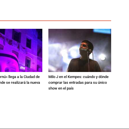
rnú» llega a la Ciudad de
Milo J en el Kempes: cuándo y dónde
de se realizará la nueva
comprar las entradas para su único
show en el país