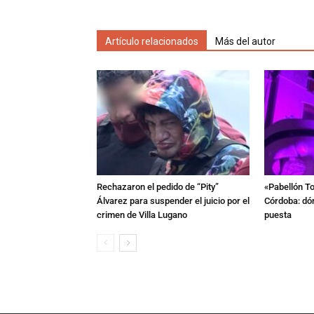
Artículo relacionados
Más del autor
Rechazaron el pedido de “Pity”
«Pabellón To
Álvarez para suspender el juicio por el
Córdoba: dón
crimen de Villa Lugano
puesta