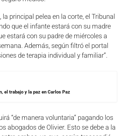
la principal pelea en la corte, el Tribunal
ndo que el infante estará con su madre
ue estará con su padre de miércoles a
 semana. Además, según filtró el portal
ones de terapia individual y familiar”.
, el trabajo y la paz en Carlos Paz
uirá “de manera voluntaria” pagando los
os abogados de Olivier. Esto se debe a la