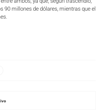
e entre ambos, ya que, según trascendió,
os 90 millones de dólares, mientras que el
nes.
Vivo