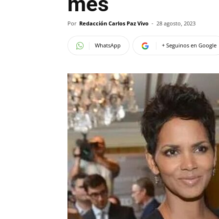
mes
Por
Redacción Carlos Paz Vivo
-
28 agosto, 2023
WhatsApp
+ Seguinos en Google