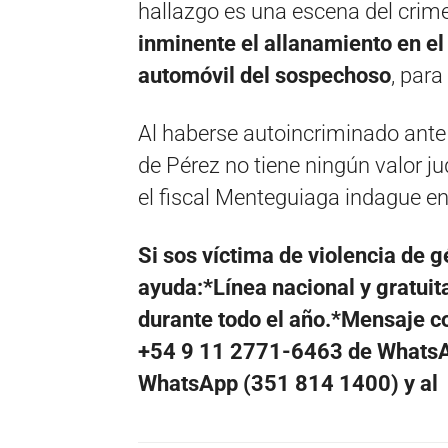
hallazgo es una escena del crim
inminente el allanamiento en el 
automóvil del sospechoso
, para
Al haberse autoincriminado ante 
de Pérez no tiene ningún valor ju
el fiscal Menteguiaga indague e
Si sos víctima de violencia de 
ayuda:*Línea nacional y gratuita
durante todo el año.*Mensaje con
+54 9 11 2771-6463 de WhatsAp
WhatsApp (351 814 1400) y a