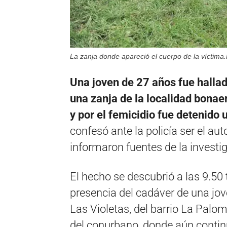
La zanja donde apareció el cuerpo de la víctima
Una joven de 27 años fue halla
una zanja de la localidad bonaer
y por el femicidio fue detenido
confesó ante la policía ser el au
informaron fuentes de la investi
El hecho se descubrió a las 9.50
presencia del cadáver de una jove
Las Violetas, del barrio La Palo
del conurbano, donde aún continu