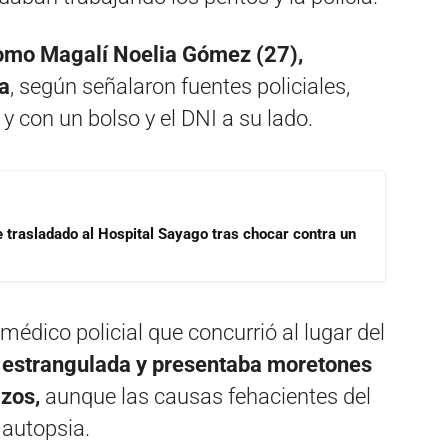
 como Magalí Noelia Gómez (27),
a
, según señalaron fuentes policiales,
 y con un bolso y el DNI a su lado.
e trasladado al Hospital Sayago tras chocar contra un
édico policial que concurrió al lugar del
 estrangulada y presentaba moretones
azos,
aunque las causas fehacientes del
 autopsia.