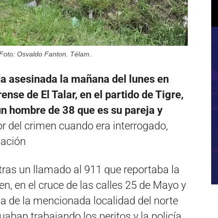
.Foto: Osvaldo Fanton. Télam.
da asesinada la mañana del lunes en
ense de El Talar, en el partido de Tigre,
 un hombre de 38 que es su pareja y
tor del crimen cuando era interrogado,
gación
 tras un llamado al 911 que reportaba la
n, en el cruce de las calles 25 de Mayo y
ma de la mencionada localidad del norte
aban trabajando los peritos y la policía.