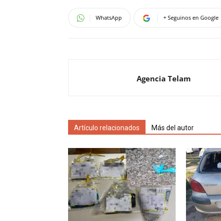
WhatsApp
+ Seguinos en Google
Agencia Telam
Artículo relacionados
Más del autor