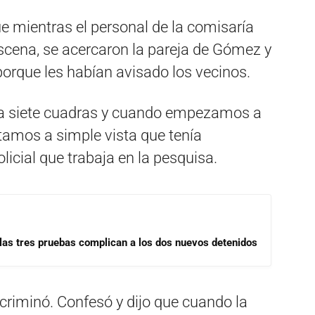
ue mientras el personal de la comisaría
 escena, se acercaron la pareja de Gómez y
orque les habían avisado los vecinos.
ía a siete cuadras y cuando empezamos a
otamos a simple vista que tenía
licial que trabaja en la pesquisa.
las tres pruebas complican a los dos nuevos detenidos
criminó. Confesó y dijo que cuando la