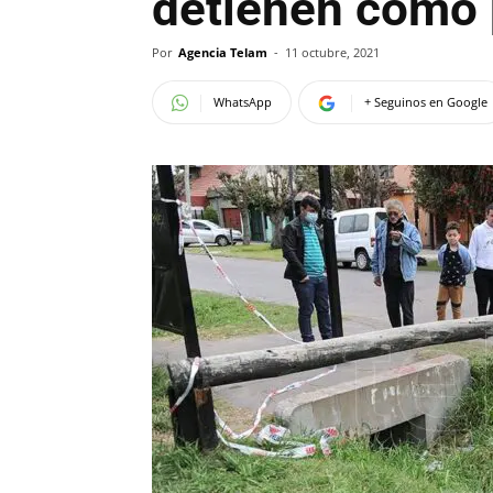
detienen como 
Por
Agencia Telam
-
11 octubre, 2021
WhatsApp
+ Seguinos en Google