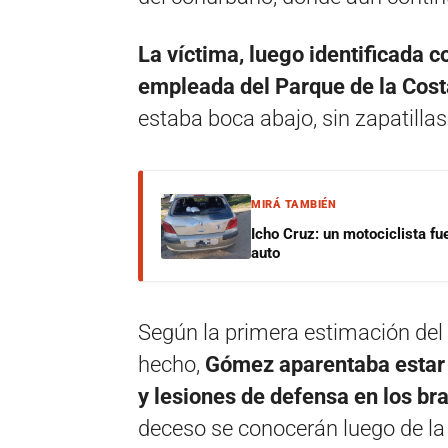
La víctima, luego identificada
empleada del Parque de la Cost
estaba boca abajo, sin zapatillas
MIRÁ TAMBIÉN
Icho Cruz: un motociclista fu
auto
Según la primera estimación del m
hecho,
Gómez aparentaba estar
y lesiones de defensa en los br
deceso se conocerán luego de la