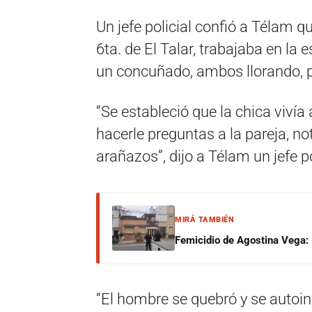
Un jefe policial confió a Télam q
6ta. de El Talar, trabajaba en la
un concuñado, ambos llorando, p
“Se estableció que la chica viv
hacerle preguntas a la pareja, n
arañazos”, dijo a Télam un jefe po
MIRÁ TAMBIÉN
Femicidio de Agostina Vega: 
“El hombre se quebró y se autoin