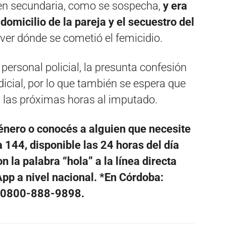
en secundaria, como se sospecha,
y era
domicilio de la pareja y el secuestro del
 ver dónde se cometió el femicidio.
personal policial, la presunta confesión
dicial, por lo que también se espera que
n las próximas horas al imputado.
género o conocés a alguien que necesite
 144, disponible las 24 horas del día
 la palabra “hola” a la línea directa
p a nivel nacional. *En Córdoba:
l 0800-888-9898.