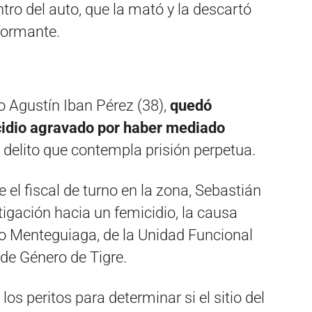
ntro del auto, que la mató y la descartó
nformante.
o Agustín Iban Pérez (38),
quedó
idio agravado por haber mediado
, delito que contempla prisión perpetua.
ue el fiscal de turno en la zona, Sebastián
stigación hacia un femicidio, la causa
o Menteguiaga, de la Unidad Funcional
 de Género de Tigre.
los peritos para determinar si el sitio del