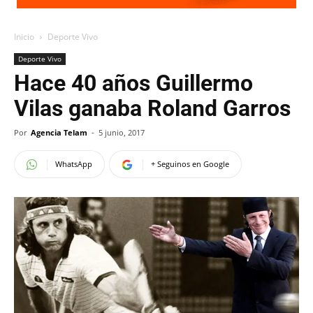
Inicio
Deporte Vivo
Deporte Vivo
Hace 40 años Guillermo
Vilas ganaba Roland Garros
Por
Agencia Telam
-
5 junio, 2017
WhatsApp
+ Seguinos en Google