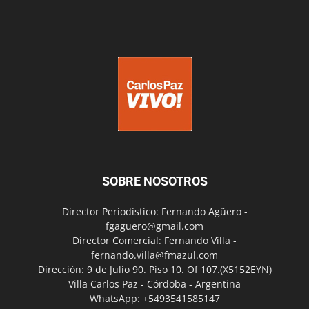
SOBRE NOSOTROS
Director Periodístico: Fernando Agüero -
fgaguero@gmail.com
Director Comercial: Fernando Villa -
fernando.villa@fmazul.com
Dirección: 9 de Julio 90. Piso 10. Of 107.(X5152EYN)
Villa Carlos Paz - Córdoba - Argentina
WhatsApp: +5493541585147