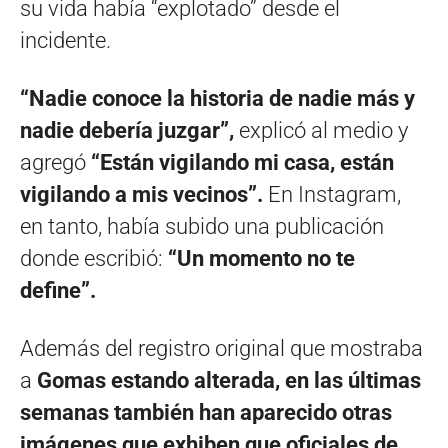
su vida había “explotado” desde el
incidente.
“Nadie conoce la historia de nadie más y
nadie debería juzgar”,
explicó al medio y
agregó
“Están vigilando mi casa, están
vigilando a mis vecinos”.
En Instagram,
en tanto, había subido una publicación
donde escribió:
“Un momento no te
define”.
Además del registro original que mostraba
a
Gomas estando alterada, en las últimas
semanas también han aparecido otras
imágenes que exhiben que oficiales de