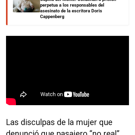
perpetua a los responsables del
asesinato de la escritora Doris
Cappenberg
Las disculpas de la mujer que
denunció que pasajero “no real”