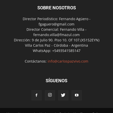
SOBRE NOSOTROS
Director Periodístico: Fernando Agüero -
fgaguero@gmail.com
Director Comercial: Fernando Villa -
fernando.villa@fmazul.com
Dirección: 9 de Julio 90. Piso 10. Of 107.(X5152EYN)
Villa Carlos Paz - Córdoba - Argentina
WhatsApp: +5493541585147
Contáctanos:
info@carlospazvivo.com
SÍGUENOS