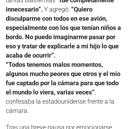
tantas blasfemias
“fue completamente
innecesario”.
Y agregó:
“Quiero
disculparme con todos en ese avión,
especialmente con los que tenían niños a
bordo. No puedo imaginarme pasar por
eso y tratar de explicarle a mi hijo lo que
acaba de ocurrir”.
“Todos tenemos malos momentos,
algunos mucho peores que otros y el mío
fue captado por la cámara para que todo
el mundo lo viera, varias veces”
,
confesaba la estadounidense frente a la
cámara.
Tras una breve pausa por emocionarse,