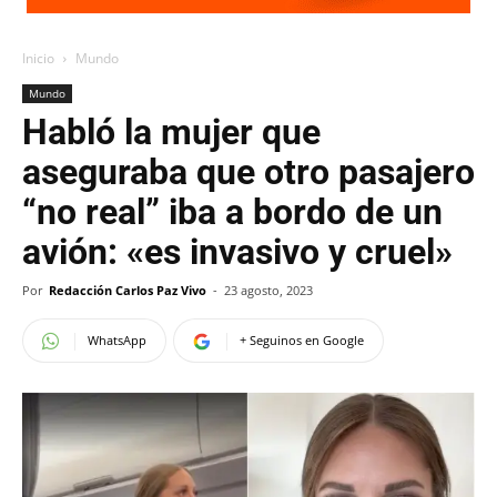
Inicio
Mundo
Mundo
Habló la mujer que
aseguraba que otro pasajero
“no real” iba a bordo de un
avión: «es invasivo y cruel»
Por
Redacción Carlos Paz Vivo
-
23 agosto, 2023
WhatsApp
+ Seguinos en Google