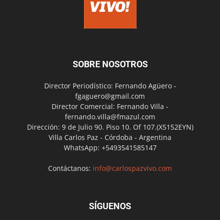
SOBRE NOSOTROS
Director Periodístico: Fernando Agüero -
fgaguero@gmail.com
Director Comercial: Fernando Villa -
fernando.villa@fmazul.com
Dirección: 9 de Julio 90. Piso 10. Of 107.(X5152EYN)
Villa Carlos Paz - Córdoba - Argentina
WhatsApp: +5493541585147
Contáctanos:
info@carlospazvivo.com
SÍGUENOS