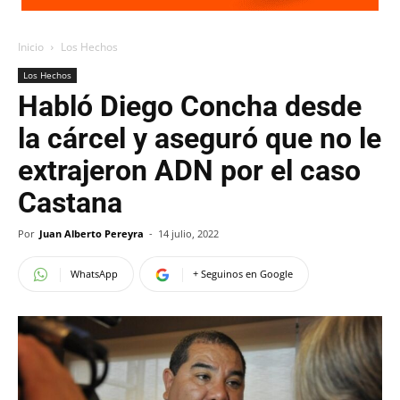
Inicio
Los Hechos
Los Hechos
Habló Diego Concha desde
la cárcel y aseguró que no le
extrajeron ADN por el caso
Castana
Por
Juan Alberto Pereyra
-
14 julio, 2022
WhatsApp
+ Seguinos en Google