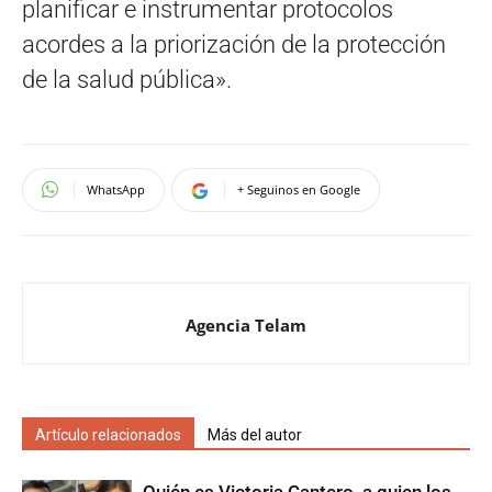
planificar e instrumentar protocolos
acordes a la priorización de la protección
de la salud pública».
WhatsApp
+ Seguinos en Google
Agencia Telam
Artículo relacionados
Más del autor
Quién es Victoria Cantero, a quien los