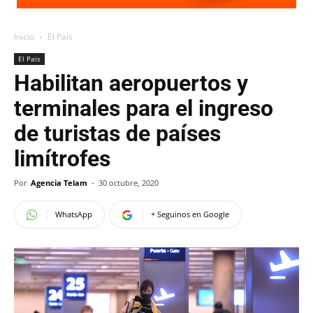
Inicio
El Pais
El Pais
Habilitan aeropuertos y
terminales para el ingreso
de turistas de países
limítrofes
Por
Agencia Telam
-
30 octubre, 2020
WhatsApp
+ Seguinos en Google