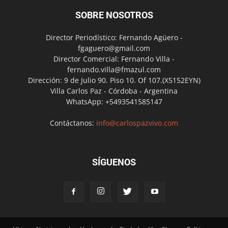
SOBRE NOSOTROS
Director Periodístico: Fernando Agüero -
fgaguero@gmail.com
Director Comercial: Fernando Villa -
fernando.villa@fmazul.com
Dirección: 9 de Julio 90. Piso 10. Of 107.(X5152EYN)
Villa Carlos Paz - Córdoba - Argentina
WhatsApp: +5493541585147
Contáctanos:
info@carlospazvivo.com
SÍGUENOS