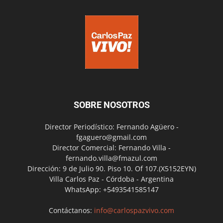
SOBRE NOSOTROS
Director Periodístico: Fernando Agüero -
fgaguero@gmail.com
Director Comercial: Fernando Villa -
fernando.villa@fmazul.com
Dirección: 9 de Julio 90. Piso 10. Of 107.(X5152EYN)
Villa Carlos Paz - Córdoba - Argentina
WhatsApp: +5493541585147
Contáctanos:
info@carlospazvivo.com