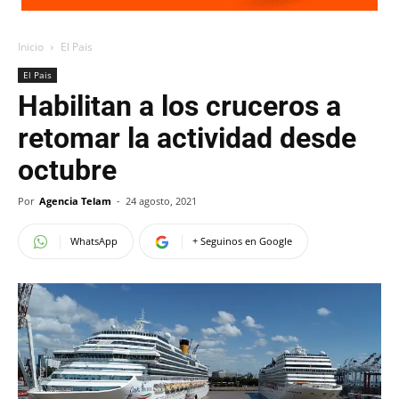
Inicio
El Pais
El Pais
Habilitan a los cruceros a
retomar la actividad desde
octubre
Por
Agencia Telam
-
24 agosto, 2021
WhatsApp
+ Seguinos en Google