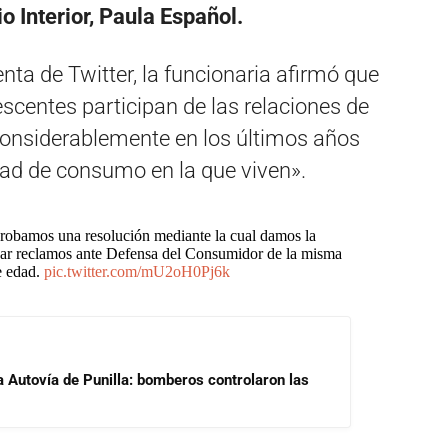
o Interior, Paula Español.
nta de Twitter, la funcionaria afirmó que
escentes participan de las relaciones de
nsiderablemente en los últimos años
ad de consumo en la que viven».
probamos una resolución mediante la cual damos la
lizar reclamos ante Defensa del Consumidor de la misma
e edad.
pic.twitter.com/mU2oH0Pj6k
a Autovía de Punilla: bomberos controlaron las