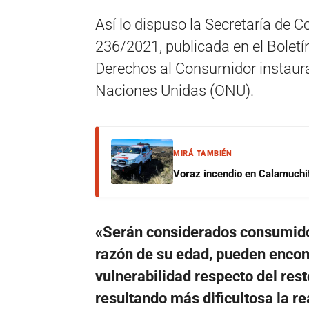
Así lo dispuso la Secretaría de C
236/2021, publicada en el Boletín
Derechos al Consumidor instaura
Naciones Unidas (ONU).
MIRÁ TAMBIÉN
Voraz incendio en Calamuchit
«Serán considerados consumido
razón de su edad, pueden encon
vulnerabilidad respecto del res
resultando más dificultosa la re