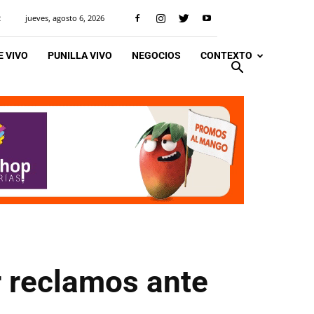
jueves, agosto 6, 2026
R
 VIVO
PUNILLA VIVO
NEGOCIOS
CONTEXTO
r reclamos ante