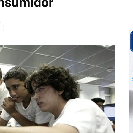
onsumidor