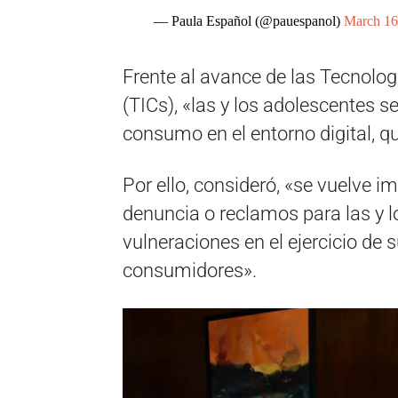
— Paula Español (@pauespanol)
March 16
Frente al avance de las Tecnolo
(TICs), «las y los adolescentes 
consumo en el entorno digital, q
Por ello, consideró, «se vuelve i
denuncia o reclamos para las y l
vulneraciones en el ejercicio de
consumidores».