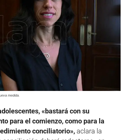
nueva medida.
adolescentes, «bastará con su
nto para el comienzo, como para la
cedimiento conciliatorio»,
aclara la