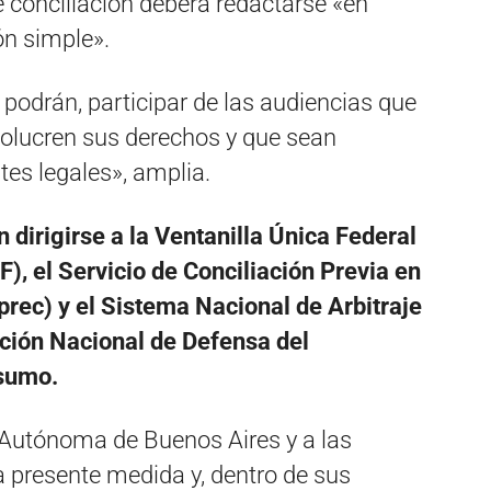
 conciliación deberá redactarse «en
ón simple».
 podrán, participar de las audiencias que
volucren sus derechos y que sean
es legales», amplia.
 dirigirse a la Ventanilla Única Federal
, el Servicio de Conciliación Previa en
rec) y el Sistema Nacional de Arbitraje
ción Nacional de Defensa del
nsumo.
d Autónoma de Buenos Aires y a las
a presente medida y, dentro de sus