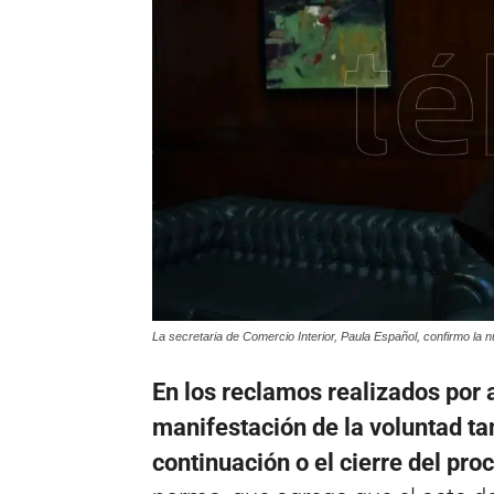
La secretaria de Comercio Interior, Paula Español, confirmo la 
En los reclamos realizados por 
manifestación de la voluntad ta
continuación o el cierre del pro