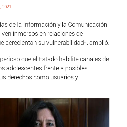
, 2021
gías de la Información y la Comunicación
se ven inmersos en relaciones de
ue acrecientan su vulnerabilidad», amplió.
mperioso que el Estado habilite canales de
os adolescentes frente a posibles
 sus derechos como usuarios y