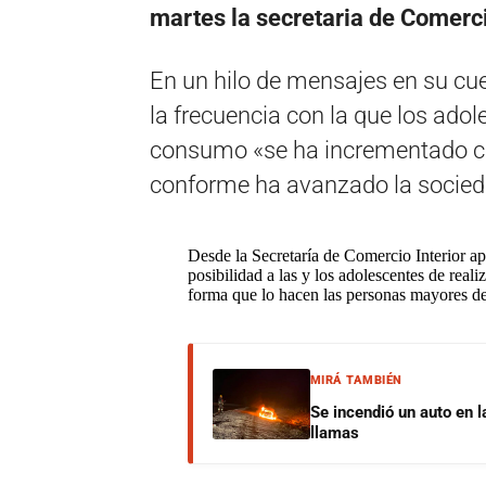
martes la secretaria de Comerci
En un hilo de mensajes en su cue
la frecuencia con la que los adol
consumo «se ha incrementado co
conforme ha avanzado la socied
Desde la Secretaría de Comercio Interior a
posibilidad a las y los adolescentes de rea
forma que lo hacen las personas mayores d
MIRÁ TAMBIÉN
Se incendió un auto en l
llamas