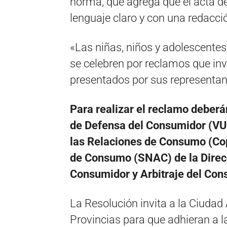
norma, que agrega que el acta de
lenguaje claro y con una redacci
«Las niñas, niños y adolescentes
se celebren por reclamos que in
presentados por sus representant
Para realizar el reclamo deberán
de Defensa del Consumidor (VUF)
las Relaciones de Consumo (Cop
de Consumo (SNAC) de la Direc
Consumidor y Arbitraje del Co
La Resolución invita a la Ciuda
Provincias para que adhieran a l