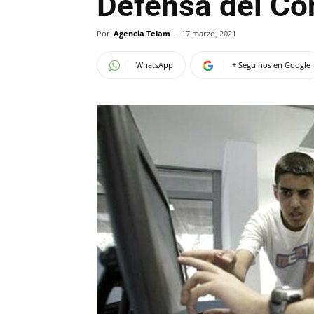
Defensa del C
Por
Agencia Telam
-
17 marzo, 2021
WhatsApp
+ Seguinos en Google