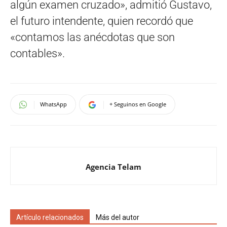
algún examen cruzado», admitió Gustavo,
el futuro intendente, quien recordó que
«contamos las anécdotas que son
contables».
WhatsApp
+ Seguinos en Google
Agencia Telam
Artículo relacionados
Más del autor