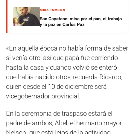
MIRÁ TAMBIÉN
San Cayetano: misa por el pan, el trabajo
y la paz en Carlos Paz
«En aquella época no había forma de saber
si venía otro, así que papá fue corriendo
hasta la casa y cuando volvió se enteró
que había nacido otro», recuerda Ricardo,
quien desde el 10 de diciembre será
vicegobernador provincial.
En la ceremonia de traspaso estará el
padre de ambos, Abel; el hermano mayor,
Nelson -que está lejos de la actividad