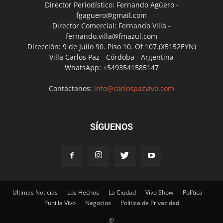
Director Periodístico: Fernando Agüero -
fgaguero@gmail.com
Director Comercial: Fernando Villa -
fernando.villa@fmazul.com
Dirección: 9 de Julio 90. Piso 10. Of 107.(X5152EYN)
Villa Carlos Paz - Córdoba - Argentina
WhatsApp: +5493541585147
Contáctanos:
info@carlospazvivo.com
SÍGUENOS
Ultimas Noticias
Los Hechos
La Ciudad
Vivo Show
Política
Punilla Vivo
Negocios
Política de Privacidad
©