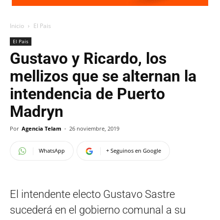
Inicio
El Pais
El Pais
Gustavo y Ricardo, los
mellizos que se alternan la
intendencia de Puerto
Madryn
Por
Agencia Telam
-
26 noviembre, 2019
WhatsApp
+ Seguinos en Google
El intendente electo Gustavo Sastre
sucederá en el gobierno comunal a su