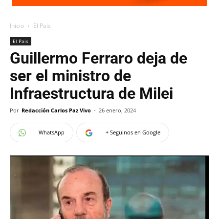
Inicio
El Pais
El Pais
Guillermo Ferraro deja de
ser el ministro de
Infraestructura de Milei
Por
Redacción Carlos Paz Vivo
-
26 enero, 2024
WhatsApp
+ Seguinos en Google