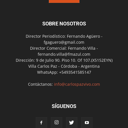
SOBRE NOSOTROS
Director Periodístico: Fernando Agüero -
fgaguero@gmail.com
Director Comercial: Fernando Villa -
fernando.villa@fmazul.com
Dirección: 9 de Julio 90. Piso 10. Of 107.(X5152EYN)
Villa Carlos Paz - Córdoba - Argentina
WhatsApp: +5493541585147
Contáctanos:
info@carlospazvivo.com
SÍGUENOS