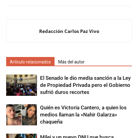
Redacción Carlos Paz Vivo
Artículo relacionados
Más del autor
El Senado le dio media sanción a la Ley
de Propiedad Privada pero el Gobierno
sufrió duros recortes
Quién es Victoria Cantero, a quien los
medios llaman la «Nahir Galarza»
chaqueña
Milei y un nuevo DNU que busca