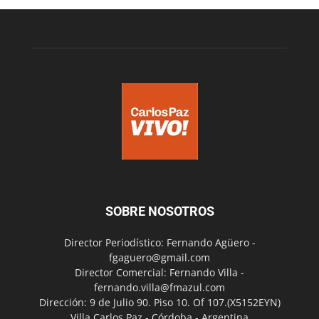
SOBRE NOSOTROS
Director Periodístico: Fernando Agüero -
fgaguero@gmail.com
Director Comercial: Fernando Villa -
fernando.villa@fmazul.com
Dirección: 9 de Julio 90. Piso 10. Of 107.(X5152EYN)
Villa Carlos Paz - Córdoba - Argentina