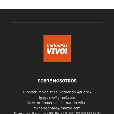
SOBRE NOSOTROS
Director Periodístico: Fernando Agüero -
fgaguero@gmail.com
Director Comercial: Fernando Villa -
fernando.villa@fmazul.com
Dirección: 9 de Julio 90. Piso 10. Of 107.(X5152EYN)