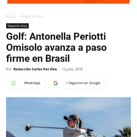
Inicio
Deporte Vivo
Deporte Vivo
Golf: Antonella Periotti
Omisolo avanza a paso
firme en Brasil
Por
Redacción Carlos Paz Vivo
-
12 julio, 2018
WhatsApp
+ Seguinos en Google