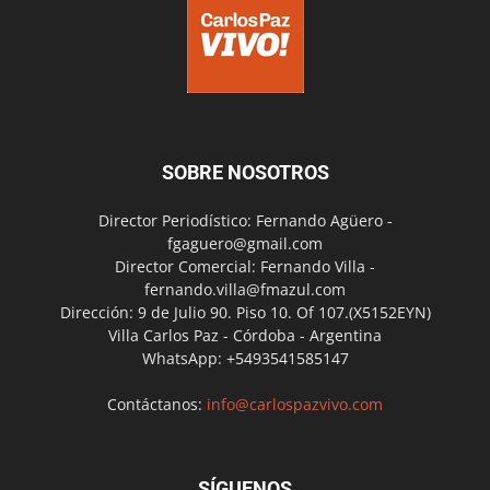
SOBRE NOSOTROS
Director Periodístico: Fernando Agüero -
fgaguero@gmail.com
Director Comercial: Fernando Villa -
fernando.villa@fmazul.com
Dirección: 9 de Julio 90. Piso 10. Of 107.(X5152EYN)
Villa Carlos Paz - Córdoba - Argentina
WhatsApp: +5493541585147
Contáctanos:
info@carlospazvivo.com
SÍGUENOS