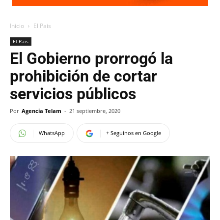
Inicio
El Pais
El Pais
El Gobierno prorrogó la
prohibición de cortar
servicios públicos
Por
Agencia Telam
-
21 septiembre, 2020
WhatsApp
+ Seguinos en Google