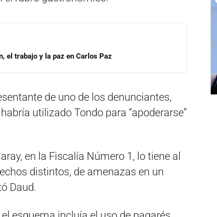
, el trabajo y la paz en Carlos Paz
sentante de uno de los denunciantes,
habría utilizado Tondo para “apoderarse”
ay, en la Fiscalía Número 1, lo tiene al
echos distintos, de amenazas en un
ató Daud.
 el esquema incluía el uso de pagarés