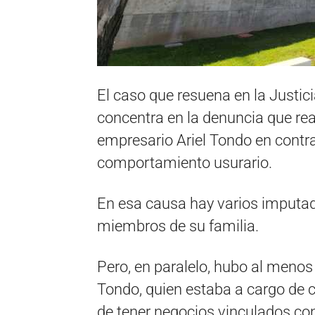
El caso que resuena en la Justic
concentra en la denuncia que real
empresario Ariel Tondo en contra
comportamiento usurario.
En esa causa hay varios imputado
miembros de su familia.
Pero, en paralelo, hubo al menos
Tondo, quien estaba a cargo de
de tener negocios vinculados co