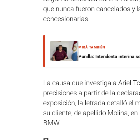
que nunca fueron cancelados y la
concesionarias.
MIRÁ TAMBIÉN
Punilla: Intendenta interina 
La causa que investiga a Ariel 
precisiones a partir de la decla
exposición, la letrada detalló e
su cliente, de apellido Molina, e
BMW.