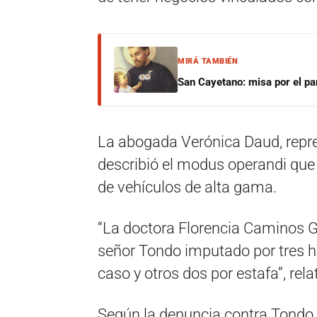
MIRÁ TAMBIÉN
San Cayetano: misa por el pan
La abogada Verónica Daud, repre
describió el modus operandi que 
de vehículos de alta gama.
“La doctora Florencia Caminos Gar
señor Tondo imputado por tres h
caso y otros dos por estafa”, rel
Según la denuncia contra Tondo,