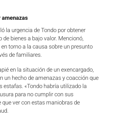
 y amenazas
ló la urgencia de Tondo por obtener
 de bienes a bajo valor. Mencionó,
 en torno a la causa sobre un presunto
vés de familiares.
apié en la situación de un exencargado,
en un hecho de amenazas y coacción que
s estafas. «Tondo habría utilizado la
 usura para no cumplir con sus
ne que ver con estas maniobras de
aud.