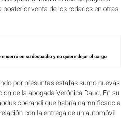
 posterior venta de los rodados en otras
se encerró en su despacho y no quiere dejar el cargo
Tondo por presuntas estafas sumó nuevas
ración de la abogada Verónica Daud. En su
l modus operandi que habría damnificado a
n relación con la entrega de un automóvil