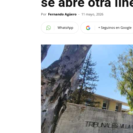
se abre otra lín
Por
Fernando Agüero
-
11 mayo, 2026
WhatsApp
+ Seguinos en Google