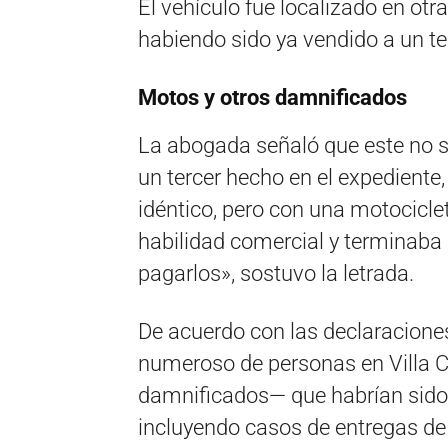
El vehículo fue localizado en otr
habiendo sido ya vendido a un te
Motos y otros damnificados
La abogada señaló que este no se
un tercer hecho en el expedient
idéntico, pero con una motociclet
habilidad comercial y terminaba
pagarlos», sostuvo la letrada.
De acuerdo con las declaraciones 
numeroso de personas en Villa C
damnificados— que habrían sido 
incluyendo casos de entregas de