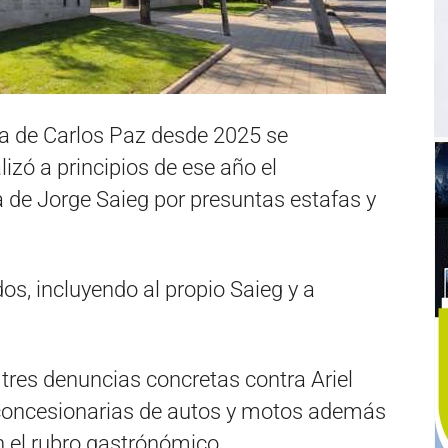
ia de Carlos Paz desde 2025 se
izó a principios de ese año el
 de Jorge Saieg por presuntas estafas y
s, incluyendo al propio Saieg y a
 tres denuncias concretas contra Ariel
 concesionarias de autos y motos además
n el rubro gastrónómico.