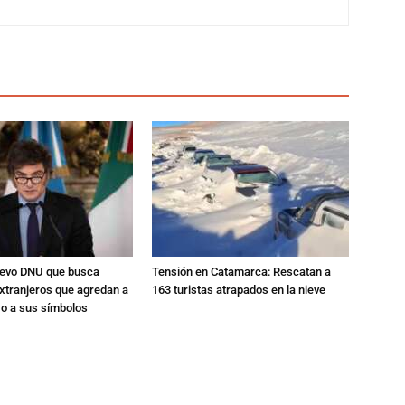
nuevo DNU que busca
Tensión en Catamarca: Rescatan a
xtranjeros que agredan a
163 turistas atrapados en la nieve
 o a sus símbolos