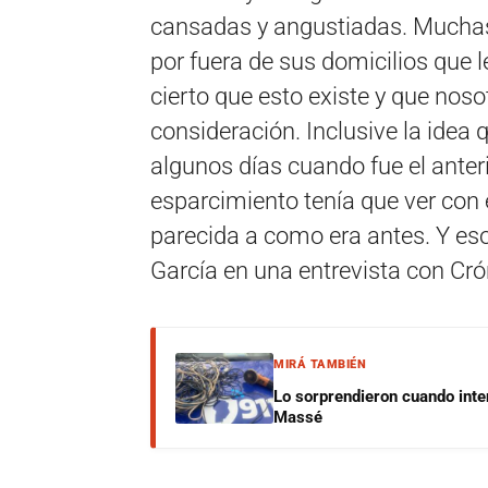
cansadas y angustiadas. Muchas 
por fuera de sus domicilios que 
cierto que esto existe y que nos
consideración. Inclusive la idea 
algunos días cuando fue el anteri
esparcimiento tenía que ver con 
parecida a como era antes. Y es
García en una entrevista con Cró
MIRÁ TAMBIÉN
Lo sorprendieron cuando inte
Massé