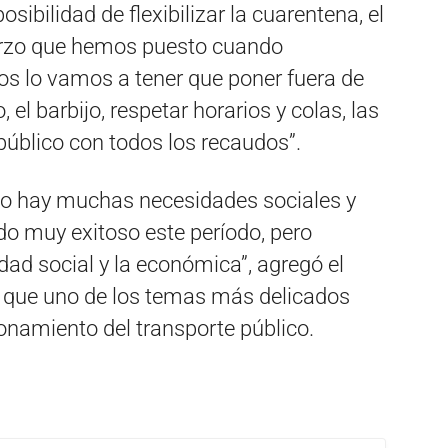
osibilidad de flexibilizar la cuarentena, el
uerzo que hemos puesto cuando
os lo vamos a tener que poner fuera de
 el barbijo, respetar horarios y colas, las
 público con todos los recaudos”.
do hay muchas necesidades sociales y
do muy exitoso este período, pero
dad social y la económica”, agregó el
ó que uno de los temas más delicados
ionamiento del transporte público.