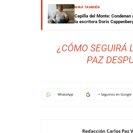
MIRÁ TAMBIÉN
Capilla del Monte: Condenan 
la escritora Doris Cappenber
¿CÓMO SEGUIRÁ 
PAZ DESPU
WhatsApp
+ Seguinos en Google
Redacción Carlos Paz 