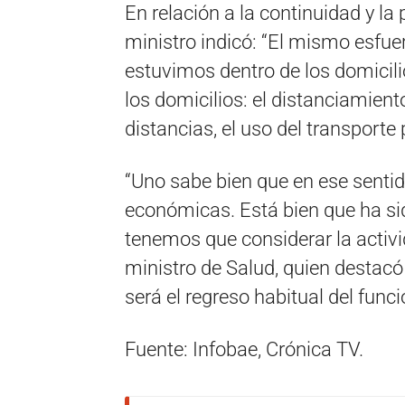
En relación a la continuidad y la p
ministro indicó: “El mismo esf
estuvimos dentro de los domicili
los domicilios: el distanciamiento,
distancias, el uso del transporte
“Uno sabe bien que en ese senti
económicas. Está bien que ha si
tenemos que considerar la activi
ministro de Salud, quien destac
será el regreso habitual del func
Fuente: Infobae, Crónica TV.