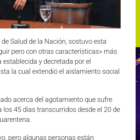
 de Salud de la Nación, sostuvo esta
uir pero con otras características» más
 establecida y decretada por el
ta la cual extendió el aislamiento social
ultado acerca del agotamiento que sufre
a los 45 días transcurridos desde el 20 de
cuarentena.
vo, pero algunas personas están