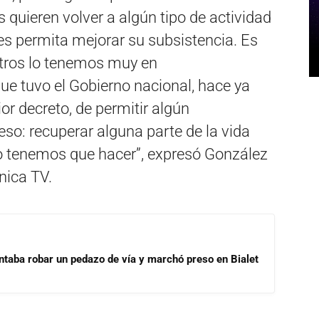
quieren volver a algún tipo de actividad
les permita mejorar su subsistencia. Es
otros lo tenemos muy en
que tuvo el Gobierno nacional, hace ya
or decreto, de permitir algún
eso: recuperar alguna parte de la vida
o tenemos que hacer”, expresó González
nica TV.
ntaba robar un pedazo de vía y marchó preso en Bialet