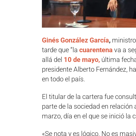
Ginés González García
,
ministro
tarde que “la
cuarentena
va a seg
allá del
10 de mayo,
última fecha
presidente Alberto Fernández, has
en todo el país.
El titular de la cartera fue cons
parte de la sociedad en relación 
marzo, día en el que se inició la 
«Se nota y es lógico. No es masi