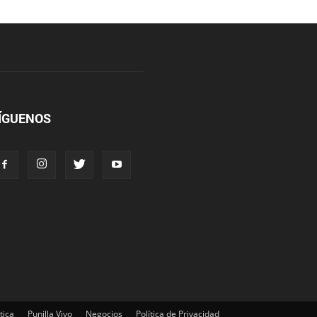
ÍGUENOS
tica
Punilla Vivo
Negocios
Política de Privacidad