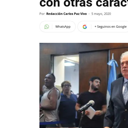
con otras carac
Por
Redacción Carlos Paz Vivo
-
5 mayo, 2020
WhatsApp
+ Seguinos en Google