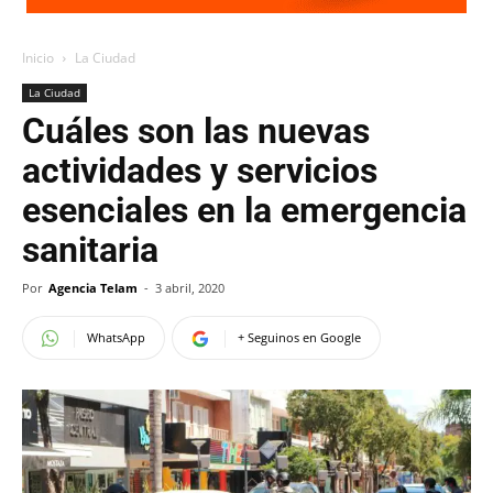
Inicio
La Ciudad
La Ciudad
Cuáles son las nuevas
actividades y servicios
esenciales en la emergencia
sanitaria
Por
Agencia Telam
-
3 abril, 2020
WhatsApp
+ Seguinos en Google