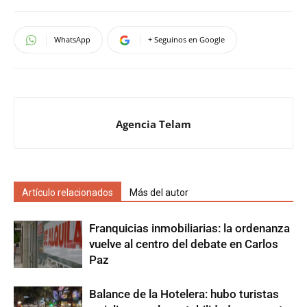
WhatsApp
+ Seguinos en Google
Agencia Telam
Artículo relacionados
Más del autor
Franquicias inmobiliarias: la ordenanza
vuelve al centro del debate en Carlos
Paz
Balance de la Hotelera: hubo turistas