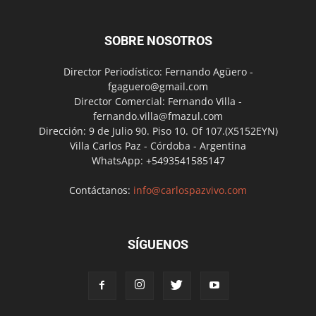
SOBRE NOSOTROS
Director Periodístico: Fernando Agüero -
fgaguero@gmail.com
Director Comercial: Fernando Villa -
fernando.villa@fmazul.com
Dirección: 9 de Julio 90. Piso 10. Of 107.(X5152EYN)
Villa Carlos Paz - Córdoba - Argentina
WhatsApp: +5493541585147
Contáctanos:
info@carlospazvivo.com
SÍGUENOS