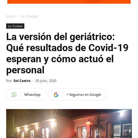
Inicio
La Ciudad
La Ciudad
La versión del geriátrico:
Qué resultados de Covid-19
esperan y cómo actuó el
personal
Por
Sol Castro
-
20 julio, 2020
WhatsApp
+ Seguinos en Google