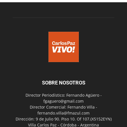
SOBRE NOSOTROS
Director Periodístico: Fernando Agüero -
fgaguero@gmail.com
Director Comercial: Fernando Villa -
fernando.villa@fmazul.com
Dirección: 9 de Julio 90. Piso 10. Of 107.(X5152EYN)
Villa Carlos Paz - Córdoba - Argentina