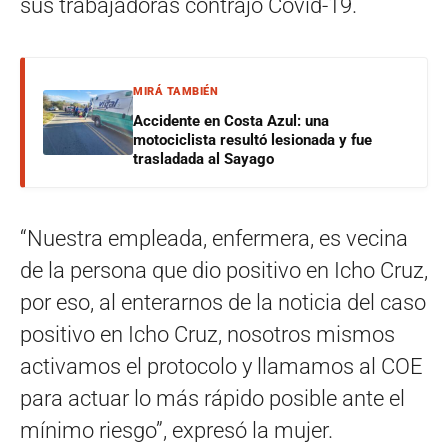
sus trabajadoras contrajo Covid-19.
MIRÁ TAMBIÉN
Accidente en Costa Azul: una
motociclista resultó lesionada y fue
trasladada al Sayago
“Nuestra empleada, enfermera, es vecina
de la persona que dio positivo en Icho Cruz,
por eso, al enterarnos de la noticia del caso
positivo en Icho Cruz, nosotros mismos
activamos el protocolo y llamamos al COE
para actuar lo más rápido posible ante el
mínimo riesgo”, expresó la mujer.