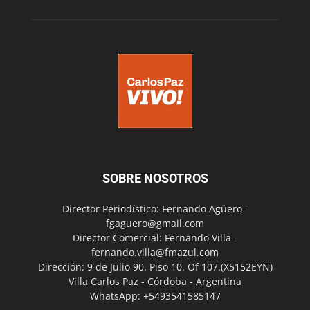
SOBRE NOSOTROS
Director Periodístico: Fernando Agüero -
fgaguero@gmail.com
Director Comercial: Fernando Villa -
fernando.villa@fmazul.com
Dirección: 9 de Julio 90. Piso 10. Of 107.(X5152EYN)
Villa Carlos Paz - Córdoba - Argentina
WhatsApp: +5493541585147