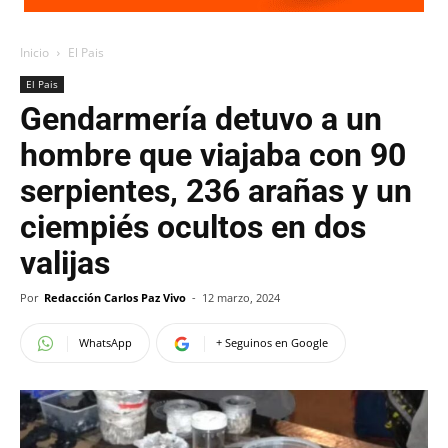
Inicio
El Pais
El Pais
Gendarmería detuvo a un
hombre que viajaba con 90
serpientes, 236 arañas y un
ciempiés ocultos en dos
valijas
Por
Redacción Carlos Paz Vivo
-
12 marzo, 2024
WhatsApp
+ Seguinos en Google