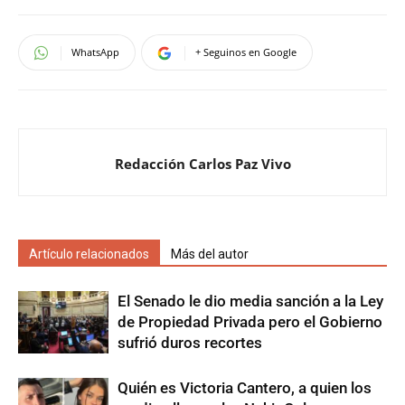
WhatsApp
+ Seguinos en Google
Redacción Carlos Paz Vivo
Artículo relacionados
Más del autor
El Senado le dio media sanción a la Ley
de Propiedad Privada pero el Gobierno
sufrió duros recortes
Quién es Victoria Cantero, a quien los