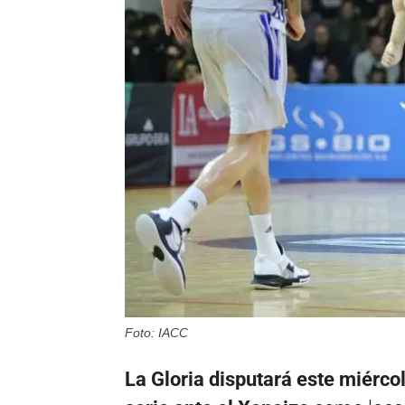
Foto: IACC
La Gloria disputará este miérco