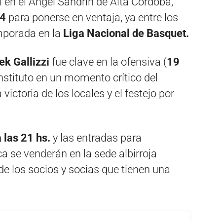
 en el Ángel Sandrín de Alta Córdoba,
74
para ponerse en ventaja, ya entre los
mporada en la
Liga Nacional de Basquet.
k Gallizzi
fue clave en la ofensiva (
19
 Instituto en un momento crítico del
 victoria de los locales y el festejo por
 las 21 hs.
y las entradas para
a se venderán en la sede albirroja
de los socios y socias que tienen una