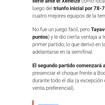
serie ante el Xeneize
como local
luego del
triunfo inicial por 78-
cuatro mejores equipos de la te
No fue un juego fácil, pero
Tayave
puntos
) y le dio cierta ventaja a
primer partido; lo que derivó en la
adelantarse en la semifinal.
El segundo partido comenzará a
presenciar el choque frente a Boc
durante todo el día (a excepción 
venta preferencial).