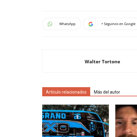
WhatsApp
+ Seguinos en Google
Walter Tortone
Artículo relacionados
Más del autor