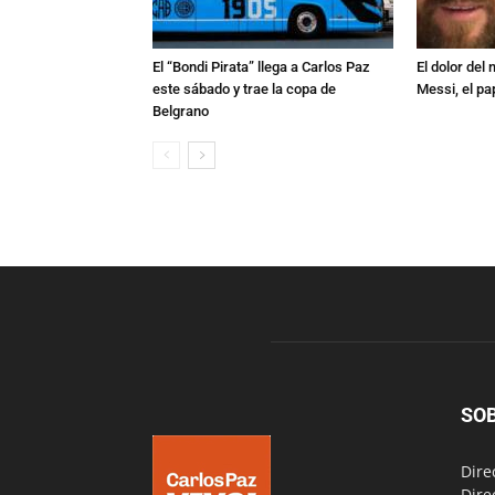
El “Bondi Pirata” llega a Carlos Paz
El dolor del
este sábado y trae la copa de
Messi, el pa
Belgrano
SO
Dire
Dire