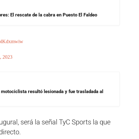
res: El rescate de la cabra en Puesto El Faldeo
/qblKdxmwiw
, 2023
motociclista resultó lesionada y fue trasladada al
gural, será la señal TyC Sports la que
directo.