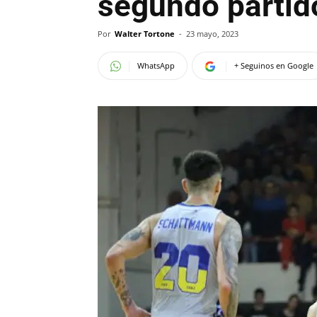
segundo partid
Por
Walter Tortone
-
23 mayo, 2023
WhatsApp
+ Seguinos en Google