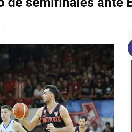
o de semifinales ante 