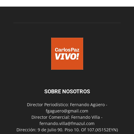
SOBRE NOSOTROS
Director Periodístico: Fernando Agüero -
fgaguero@gmail.com
Director Comercial: Fernando Villa -
fernando.villa@fmazul.com
Dirección: 9 de Julio 90. Piso 10. Of 107.(X5152EYN)