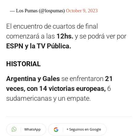
— Los Pumas (@lospumas)
October 9, 2023
El encuentro de cuartos de final
comenzará a las
12hs.
y se podrá ver por
ESPN y la TV Pública.
HISTORIAL
Argentina y Gales
se enfrentaron
21
veces, con 14 victorias europeas,
6
sudamericanas y un empate.
WhatsApp
+ Seguinos en Google