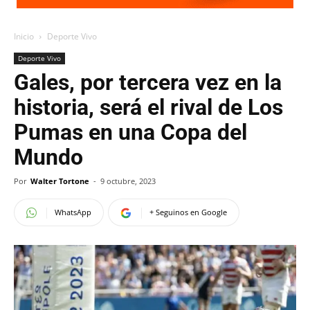
Inicio
Deporte Vivo
Deporte Vivo
Gales, por tercera vez en la
historia, será el rival de Los
Pumas en una Copa del
Mundo
Por
Walter Tortone
-
9 octubre, 2023
WhatsApp
+ Seguinos en Google