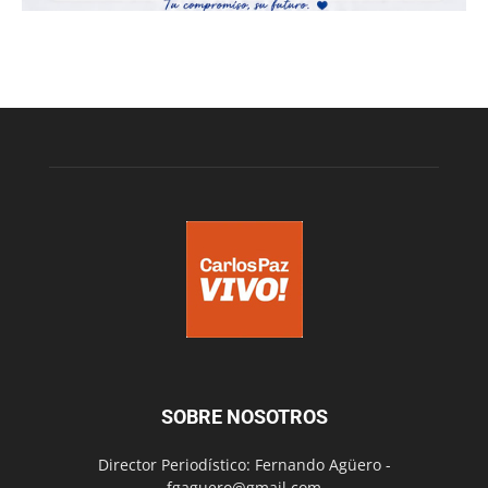
SOBRE NOSOTROS
Director Periodístico: Fernando Agüero -
fgaguero@gmail.com