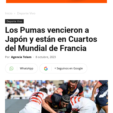
Inicio
Deporte Vivo
Deporte Vivo
Los Pumas vencieron a
Japón y están en Cuartos
del Mundial de Francia
Por
Agencia Telam
-
8 octubre, 2023
WhatsApp
+ Seguinos en Google