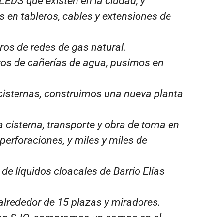
EDS que existen en la ciudad, y
s en tableros, cables y extensiones de
os de redes de gas natural.
ros de cañerías de agua, pusimos en
isternas, construimos una nueva planta
cisterna, transporte y obra de toma en
erforaciones, y miles y miles de
de líquidos cloacales de Barrio Elías
alrededor de 15 plazas y miradores.