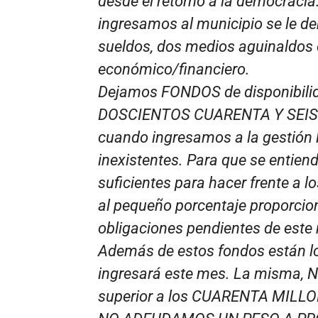
desde el retorno a la democracia
ingresamos al municipio se le deb
sueldos, dos medios aguinaldos 
económico/financiero.
Dejamos FONDOS de disponibili
DOSCIENTOS CUARENTA Y SEIS
cuando ingresamos a la gestión l
inexistentes. Para que se entien
suficientes para hacer frente a 
al pequeño porcentaje proporcion
obligaciones pendientes de este
Además de estos fondos están 
ingresará este mes. La misma
superior a los CUARENTA MILLO