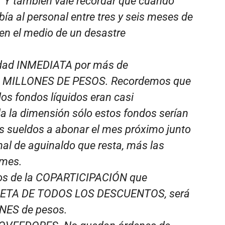
. Y también vale recordar que cuando
ía al personal entre tres y seis meses de
en el medio de un desastre
dad INMEDIATA por más de
 MILLONES DE PESOS. Recordemos que
os fondos líquidos eran casi
da la dimensión sólo estos fondos serían
los sueldos a abonar el mes próximo junto
al de aguinaldo que resta, más las
 mes.
los de la COPARTICIPACIÓN que
, NETA DE TODOS LOS DESCUENTOS, será
NES de pesos.