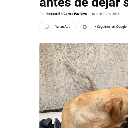
antes de dejar 
Por
Redacción Carlos Paz Vivo
-
10 diciembre, 2023
WhatsApp
+ Seguinos en Google