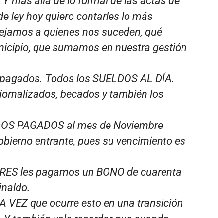
Y más allá de lo formal de las actas de
de ley hoy quiero contarles lo más
dejamos a quienes nos suceden, qué
nicipio, que sumamos en nuestra gestión
 pagados. Todos los SUELDOS AL DÍA.
 jornalizados, becados y también los
DOS PAGADOS al mes de Noviembre
obierno entrante, pues su vencimiento es
RES les pagamos un BONO de cuarenta
inaldo.
A VEZ que ocurre esto en una transición