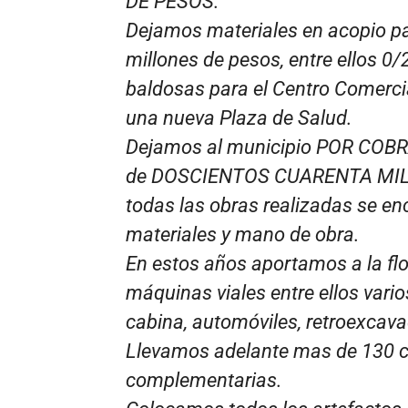
DE PESOS.
Dejamos materiales en acopio par
millones de pesos, entre ellos 0/
baldosas para el Centro Comercia
una nueva Plaza de Salud.
Dejamos al municipio POR COBR
de DOSCIENTOS CUARENTA MILL
todas las obras realizadas se 
materiales y mano de obra.
En estos años aportamos a la fl
máquinas viales entre ellos vari
cabina, automóviles, retroexcava
Llevamos adelante mas de 130 c
complementarias.