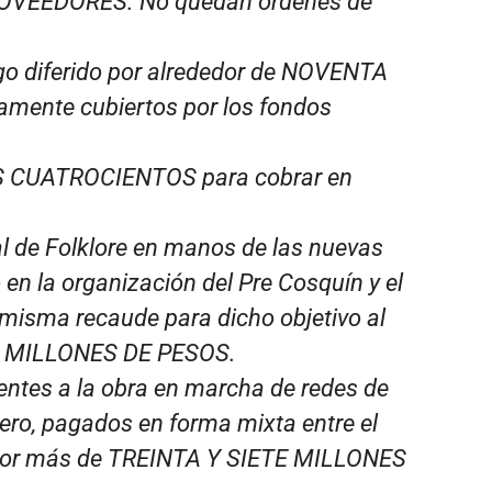
VEEDORES. No quedan órdenes de
o diferido por alrededor de NOVENTA
amente cubiertos por los fondos
 CUATROCIENTOS para cobrar en
 de Folklore en manos de las nuevas
 en la organización del Pre Cosquín y el
a misma recaude para dicho objetivo al
 MILLONES DE PESOS.
ntes a la obra en marcha de redes de
ero, pagados en forma mixta entre el
l por más de TREINTA Y SIETE MILLONES