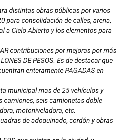
a distintas obras públicas por varios
20 para consolidación de calles, arena,
l a Cielo Abierto y los elementos para
AR contribuciones por mejoras por más
ONES DE PESOS. Es de destacar que
encuentran enteramente PAGADAS en
ota municipal mas de 25 vehículos y
os camiones, seis camionetas doble
dora, motoniveladora, etc.
uadras de adoquinado, cordón y obras