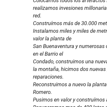
Colocamos todos los artefactos L
realizamos invesiones millonaria
red.
Construímos más de 30.000 metr
Instalamos miles y miles de met
valor la planta de
San Buenaventura y numerosas c
en el Barrio el
Condado, construimos una nueva 
la montaña, hicimos dos nuevas p
reparaciones.
Reconstruimos a nuevo la planta 
Romero.
Pusimos en valor y construímos 