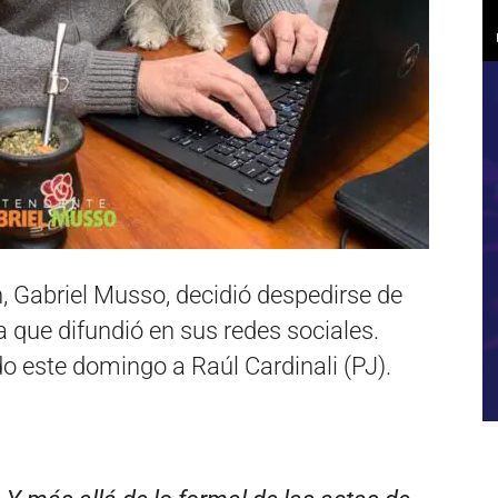
n, Gabriel Musso, decidió despedirse de
a que difundió en sus redes sociales.
do este domingo a Raúl Cardinali (PJ).