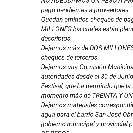
NO ADEUDAMOS UN PESO A PRO
pago pendientes a proveedores.
Quedan emitidos cheques de pag
MILLONES los cuales están plen
descriptos.
Dejamos más de DOS MILLONES
cheques de terceros.
Dejamos una Comisión Municipal
autoridades desde el 30 de Junio
Festival, que ha permitido que l
momento más de TREINTA Y UN
Dejamos materiales correspondie
agua para el barrio San José Obr
gobierno municipal y provincia