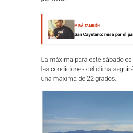
MIRÁ TAMBIÉN
San Cayetano: misa por el pan
La máxima para este sábado es 
las condiciones del clima seguir
una máxima de 22 grados.