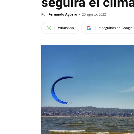
seguirá el clim
Por
Fernando Agüero
-
20 agosto, 2022
WhatsApp
+ Seguinos en Google