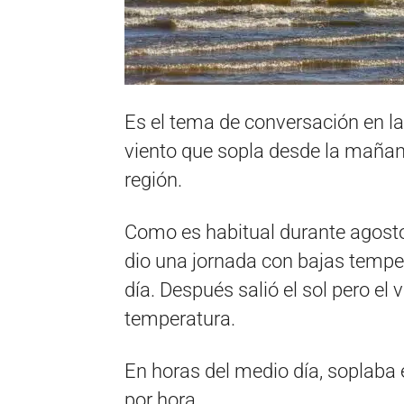
Es el tema de conversación en la 
viento que sopla desde la mañana
región.
Como es habitual durante agosto
dio una jornada con bajas tempe
día. Después salió el sol pero el
temperatura.
En horas del medio día, soplaba 
por hora.