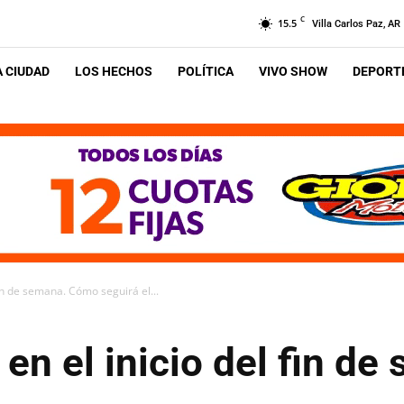
C
15.5
Villa Carlos Paz, AR
A CIUDAD
LOS HECHOS
POLÍTICA
VIVO SHOW
DEPORTE
fin de semana. Cómo seguirá el...
 en el inicio del fin 