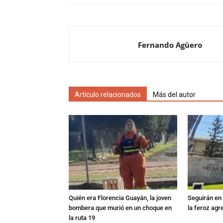
Fernando Agüero
Artículo relacionados
Más del autor
Quién era Florencia Guayán, la joven
Seguirán en 
bombera que murió en un choque en
la feroz agr
la ruta 19