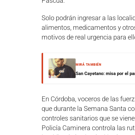
Pascua.
Solo podrán ingresar a las locali
alimentos, medicamentos y otros
motivos de real urgencia para ell
MIRÁ TAMBIÉN
San Cayetano: misa por el pan
En Córdoba, voceros de las fuer
que durante la Semana Santa con
controles sanitarios que se vienen
Policía Caminera controla las rut