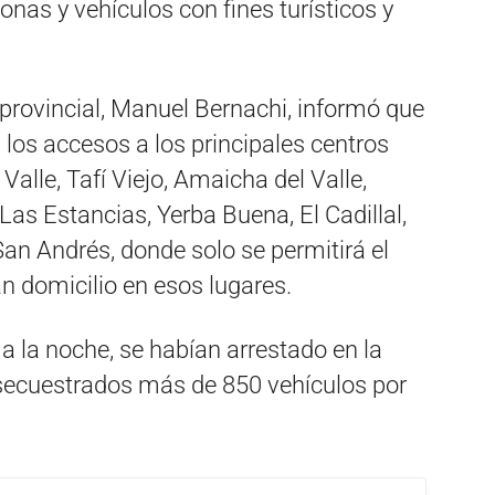
onas y vehículos con fines turísticos y
 provincial, Manuel Bernachi, informó que
a los accesos a los principales centros
l Valle, Tafí Viejo, Amaicha del Valle,
 Las Estancias, Yerba Buena, El Cadillal,
San Andrés, donde solo se permitirá el
n domicilio en esos lugares.
a la noche, se habían arrestado en la
 secuestrados más de 850 vehículos por