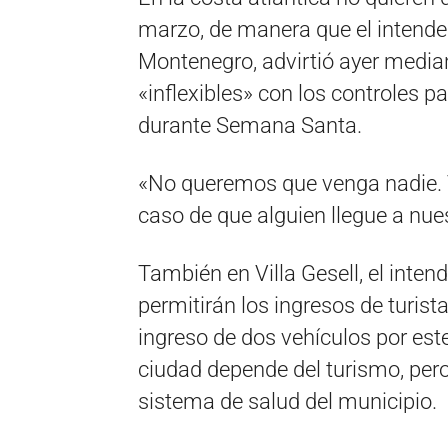
marzo, de manera que el intenden
Montenegro, advirtió ayer media
«inflexibles» con los controles par
durante Semana Santa.
«No queremos que venga nadie. 
caso de que alguien llegue a nue
También en Villa Gesell, el inten
permitirán los ingresos de turis
ingreso de dos vehículos por est
ciudad depende del turismo, pero
sistema de salud del municipio.