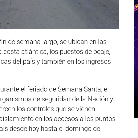
fin de semana largo, se ubican en las
a costa atlántica, los puestos de peaje,
icas del país y también en los ingresos
urante el feriado de Semana Santa, el
organismos de seguridad de la Nación y
uercen los controles que se vienen
aislamiento en los accesos a los puntos
país desde hoy hasta el domingo de