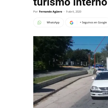
turismo intern
Por
Fernando Agüero
-
9 abril, 2020
WhatsApp
+ Seguinos en Google