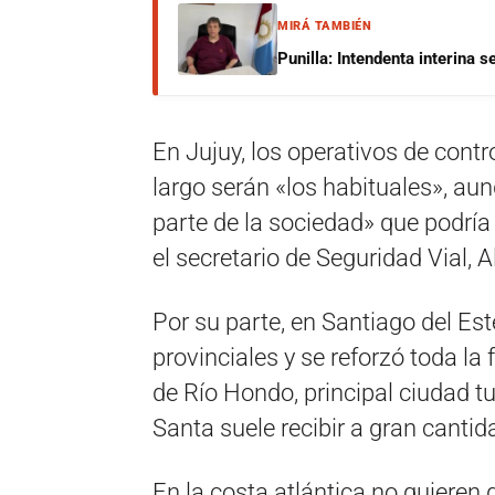
MIRÁ TAMBIÉN
Punilla: Intendenta interina 
En Jujuy, los operativos de contr
largo serán «los habituales», aun
parte de la sociedad» que podría
el secretario de Seguridad Vial, 
Por su parte, en Santiago del Es
provinciales y se reforzó toda 
de Río Hondo, principal ciudad t
Santa suele recibir a gran cantida
En la costa atlántica no quieren q