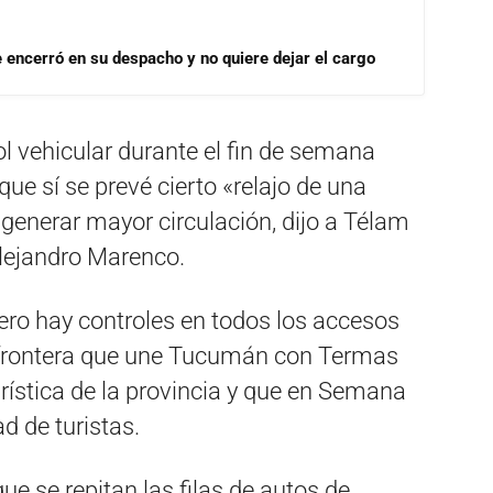
se encerró en su despacho y no quiere dejar el cargo
ol vehicular durante el fin de semana
que sí se prevé cierto «relajo de una
 generar mayor circulación, dijo a Télam
Alejandro Marenco.
tero hay controles en todos los accesos
la frontera que une Tucumán con Termas
urística de la provincia y que en Semana
d de turistas.
ue se repitan las filas de autos de