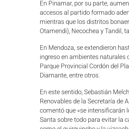
En Pinamar, por su parte, aument
accesos al partido formado ademá
mientras que los distritos bona
Otamendi), Necochea y Tandil, ta
En Mendoza, se extendieron hasta 
ingreso en ambientes naturales 
Parque Provincial Cordón del Pla
Diamante, entre otros.
En este sentido, Sebastián Melch
Renovables de la Secretaría de A
comentó que «se intensificarán 
Santa sobre todo para evitar la c
como el quirquincho y la vizcach