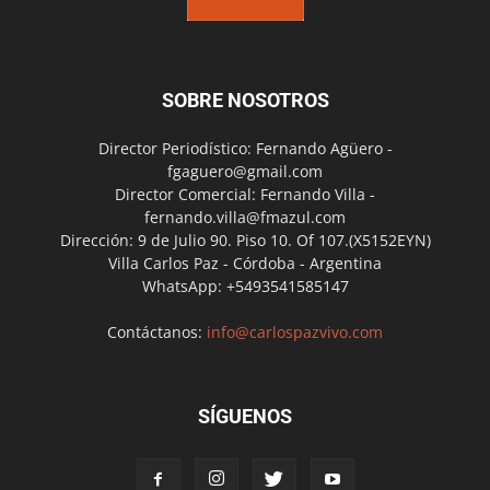
SOBRE NOSOTROS
Director Periodístico: Fernando Agüero -
fgaguero@gmail.com
Director Comercial: Fernando Villa -
fernando.villa@fmazul.com
Dirección: 9 de Julio 90. Piso 10. Of 107.(X5152EYN)
Villa Carlos Paz - Córdoba - Argentina
WhatsApp: +5493541585147
Contáctanos:
info@carlospazvivo.com
SÍGUENOS