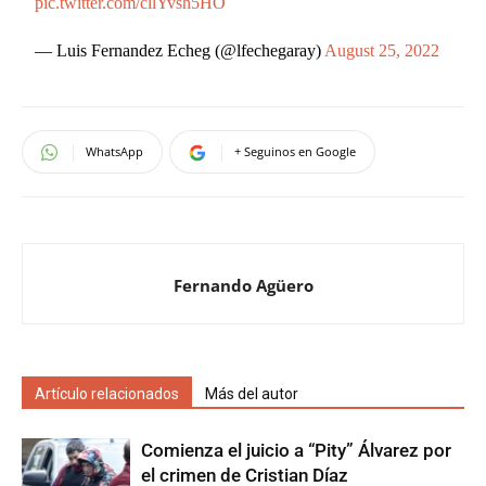
pic.twitter.com/cllYvsh5HO
— Luis Fernandez Echeg (@lfechegaray)
August 25, 2022
WhatsApp
+ Seguinos en Google
Fernando Agüero
Artículo relacionados
Más del autor
Comienza el juicio a “Pity” Álvarez por
el crimen de Cristian Díaz