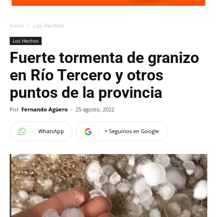
Inicio
Los Hechos
Los Hechos
Fuerte tormenta de granizo
en Río Tercero y otros
puntos de la provincia
Por
Fernando Agüero
-
25 agosto, 2022
WhatsApp
+ Seguinos en Google