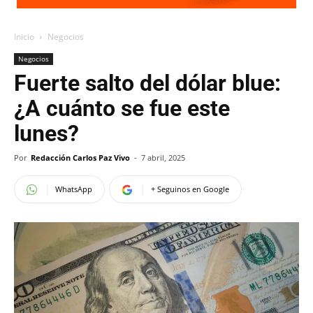
Inicio
Negocios
Negocios
Fuerte salto del dólar blue:
¿A cuánto se fue este
lunes?
Por
Redacción Carlos Paz Vivo
-
7 abril, 2025
WhatsApp
+ Seguinos en Google