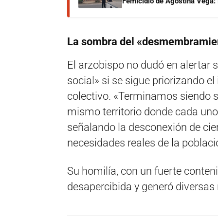
Femicidio de Agostina Vega: 
La sombra del «desmembramiento 
El arzobispo no dudó en alertar
social» si se sigue priorizando el
colectivo.
«Terminamos siendo so
mismo territorio donde cada uno
señalando la desconexión de cier
necesidades reales de la poblaci
Su homilía,
con un fuerte contenid
desapercibida y generó diversas r