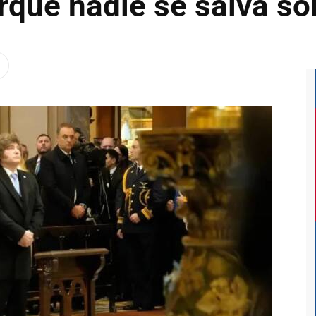
rque nadie se salva so