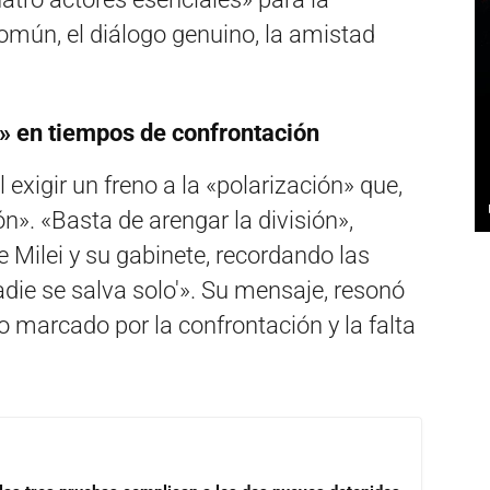
común,
el diálogo genuino,
la amistad
l» en tiempos de confrontación
exigir un freno a la «polarización» que,
ón».
«Basta de arengar la división»,
 Milei y su gabinete,
recordando las
die se salva solo'».
Su mensaje,
resonó
o marcado por la confrontación y la falta