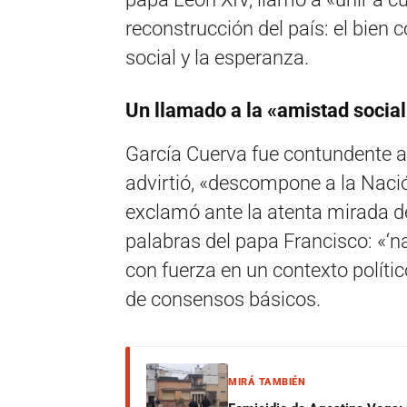
reconstrucción del país:
el bien 
social y la esperanza.
Un llamado a la «amistad socia
García Cuerva fue contundente al 
advirtió,
«descompone a la Naci
exclamó ante la atenta mirada de
palabras del papa Francisco:
«‘na
con fuerza en un contexto polític
de consensos básicos.
MIRÁ TAMBIÉN