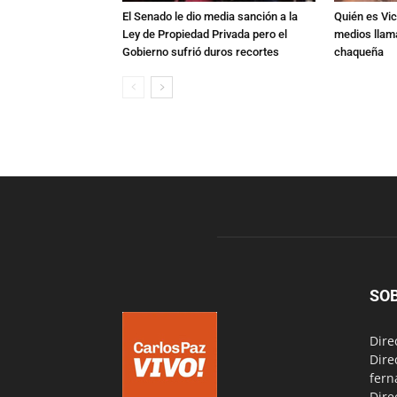
El Senado le dio media sanción a la
Quién es Vic
Ley de Propiedad Privada pero el
medios llam
Gobierno sufrió duros recortes
chaqueña
SO
Dire
Dire
fern
Dire