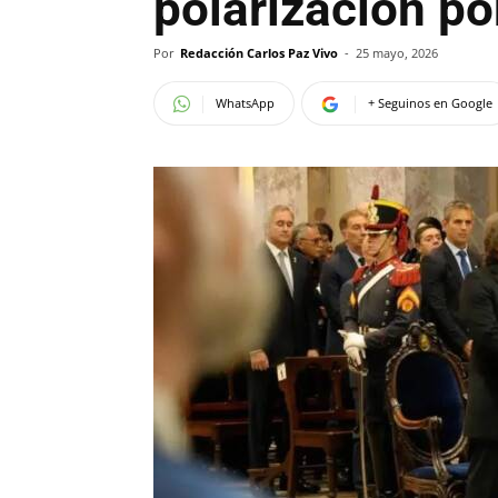
polarización po
Por
Redacción Carlos Paz Vivo
-
25 mayo, 2026
WhatsApp
+ Seguinos en Google