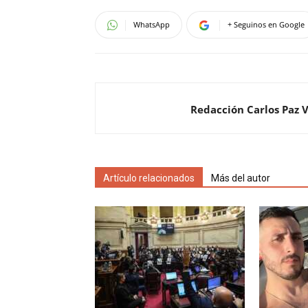
WhatsApp
+ Seguinos en Google
Redacción Carlos Paz 
Artículo relacionados
Más del autor