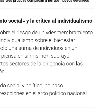
las tres pruebas complican a los dos nuevos detenidos
social» y la crítica al individualismo
 sobre el riesgo de un «desmembramiento
 individualismo sobre el bienestar
lo una suma de individuos en un
 piensa en sí mismo»,
subrayó,
tos sectores de la dirigencia con las
ón.
o social y político,
no pasó
eacciones en el arco político nacional.