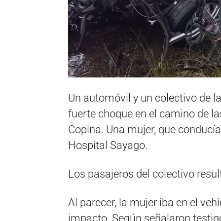
Un automóvil y un colectivo de
fuerte choque en el camino de la
Copina. Una mujer, que conducía e
Hospital Sayago.
Los pasajeros del colectivo result
Al parecer, la mujer iba en el ve
impacto. Según señalaron testigo