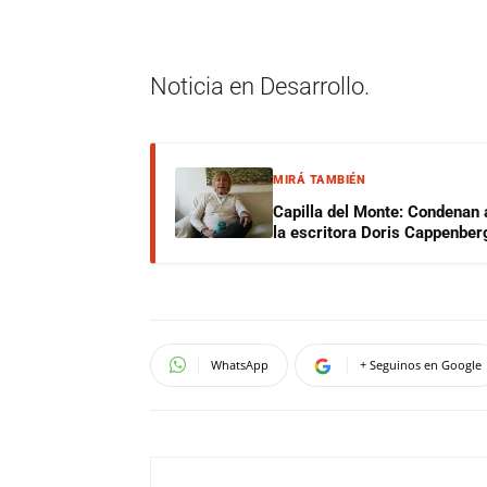
Noticia en Desarrollo.
MIRÁ TAMBIÉN
Capilla del Monte: Condenan 
la escritora Doris Cappenber
WhatsApp
+ Seguinos en Google