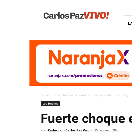
Carlos
Paz
Vivo
L
Inicio
Los Hechos
Fuerte choque entre un auto y u
Los Hechos
Fuerte choque e
Por
Redacción Carlos Paz Vivo
-
25 febrero, 2023