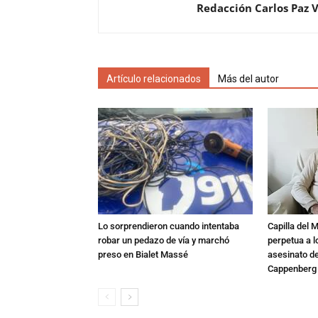
Redacción Carlos Paz 
Artículo relacionados
Más del autor
Lo sorprendieron cuando intentaba
Capilla del 
robar un pedazo de vía y marchó
perpetua a l
preso en Bialet Massé
asesinato de
Cappenberg