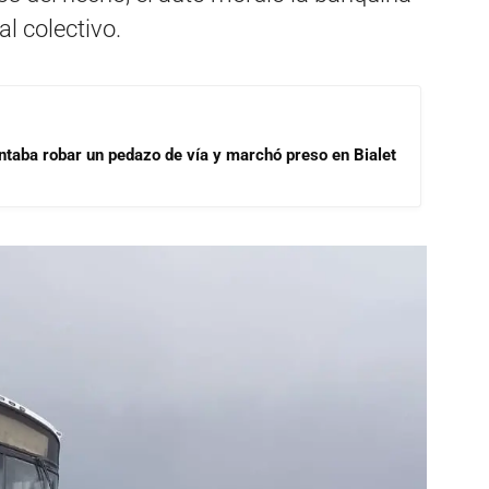
l colectivo.
ntaba robar un pedazo de vía y marchó preso en Bialet