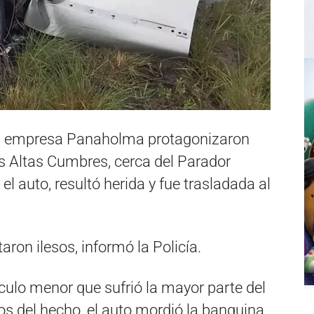
 la empresa Panaholma protagonizaron
s Altas Cumbres, cerca del Parador
l auto, resultó herida y fue trasladada al
aron ilesos, informó la Policía.
hículo menor que sufrió la mayor parte del
s del hecho, el auto mordió la banquina