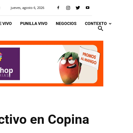
jueves, agosto 6, 2026
R
 VIVO
PUNILLA VIVO
NEGOCIOS
CONTEXTO
ctivo en Copina