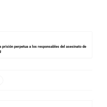
a prisión perpetua a los responsables del asesinato de
g