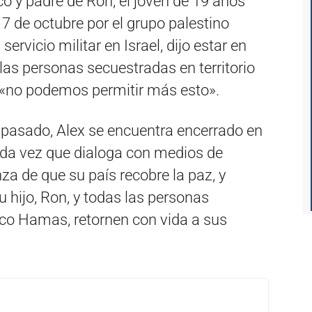
o y padre de Ron, el joven de 19 años
7 de octubre por el grupo palestino
vicio militar en Israel, dijo estar en
las personas secuestradas en territorio
e «no podemos permitir más esto».
pasado, Alex se encuentra encerrado en
ada vez que dialoga con medios de
a de que su país recobre la paz, y
hijo, Ron, y todas las personas
ico Hamas, retornen con vida a sus