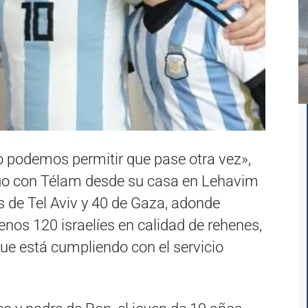
o podemos permitir que pase otra vez»,
ogo con Télam desde su casa en Lehavim
os de Tel Aviv y 40 de Gaza, adonde
enos 120 israelíes en calidad de rehenes,
que está cumpliendo con el servicio