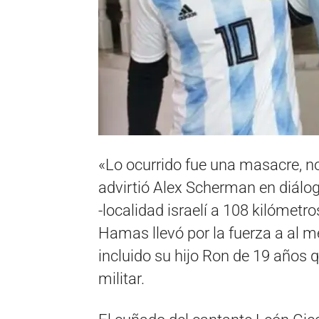
«Lo ocurrido fue una masacre, n
advirtió Alex Scherman en diál
-localidad israelí a 108 kilómetr
Hamas llevó por la fuerza a al m
incluido su hijo Ron de 19 años 
militar.