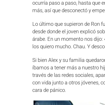
ocurría paso a paso, hasta que 
más, así que desconectó y empez
Lo último que supieron de Ron fu
desde donde el joven explicó sob
árabe. En un momento nos dijo: 
los quiero mucho. Chau. Y descon
Si bien Alex y su familia quedar
íbamos a tener más a nuestro hi
través de las redes sociales, ap
con vida junto a otros jóvenes, c
cara de pánico.