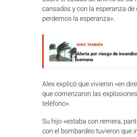
cansados y con la esperanza de q
perdemos la esperanza».
MIRÁ TAMBIÉN
Alerta por riesgo de incendio
semana
Alex explicó que vivieron «en di
que comenzaron las explosiones 
teléfono».
Su hijo «estaba con remera, panta
con el bombardeo tuvieron que ir