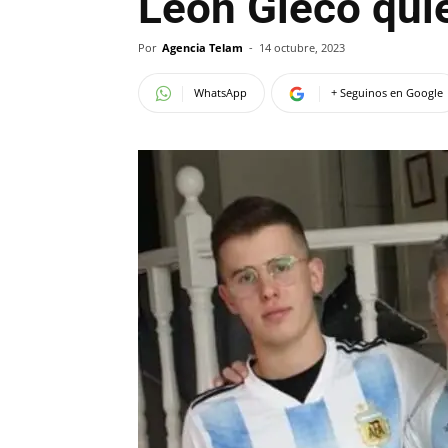
León Gieco qui
Por
Agencia Telam
-
14 octubre, 2023
WhatsApp
+ Seguinos en Google