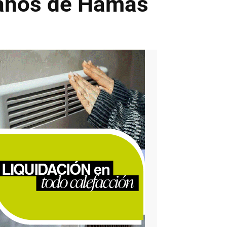
manos de Hamas