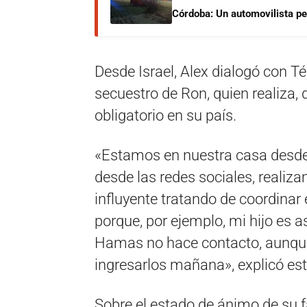
Córdoba: Un automovilista per
Desde Israel, Alex dialogó con T
secuestro de Ron, quien realiza, 
obligatorio en su país.
«Estamos en nuestra casa desd
desde las redes sociales, realiz
influyente tratando de coordinar
porque, por ejemplo, mi hijo es 
Hamas no hace contacto, aunque
ingresarlos mañana», explicó est
Sobre el estado de ánimo de su 