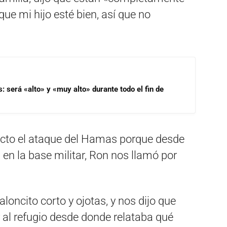
ue mi hijo esté bien, así que no
s: será «alto» y «muy alto» durante todo el fin de
recto el ataque del Hamas porque desde
en la base militar, Ron nos llamó por
loncito corto y ojotas, y nos dijo que
 al refugio desde donde relataba qué