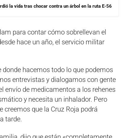
dió la vida tras chocar contra un árbol en la ruta E-56
élam para contar cómo sobrellevan el
desde hace un año, el servicio militar
e donde hacemos todo lo que podemos
amos entrevistas y dialogamos con gente
 el envío de medicamentos a los rehenes
asmático y necesita un inhalador. Pero
 creemos que la Cruz Roja podrá
a tarde.
familia, dijo que están «completamente