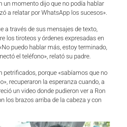
en un momento dijo que no podía hablar
ó a relatar por WhatsApp los sucesos».
e a través de sus mensajes de texto,
re los tiroteos y órdenes expresadas en
«No puedo hablar más, estoy terminado,
ectó el teléfono», relató su padre.
on petrificados, porque «sabíamos que no
jo», recuperaron la esperanza cuando, a
areció un video donde pudieron ver a Ron
on los brazos arriba de la cabeza y con