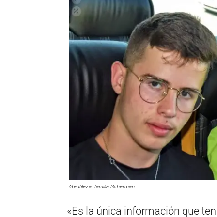
Gentileza: familia Scherman
«Es la única información que teng