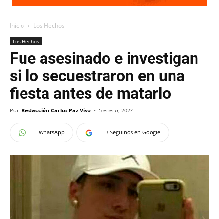
Inicio
Los Hechos
Los Hechos
Fue asesinado e investigan
si lo secuestraron en una
fiesta antes de matarlo
Por
Redacción Carlos Paz Vivo
-
5 enero, 2022
WhatsApp
+ Seguinos en Google