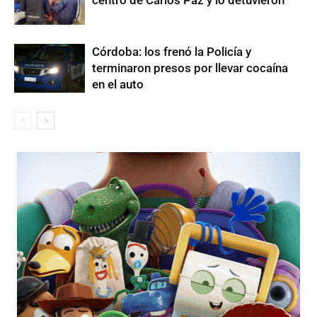
centro de Carlos Paz y lo detuvieron
Córdoba: los frenó la Policía y
terminaron presos por llevar cocaína
en el auto