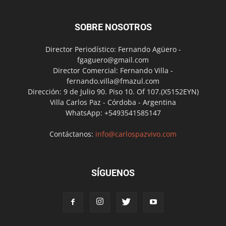
SOBRE NOSOTROS
Director Periodístico: Fernando Agüero -
fgaguero@gmail.com
Director Comercial: Fernando Villa -
fernando.villa@fmazul.com
Dirección: 9 de Julio 90. Piso 10. Of 107.(X5152EYN)
Villa Carlos Paz - Córdoba - Argentina
WhatsApp: +5493541585147
Contáctanos:
info@carlospazvivo.com
SÍGUENOS