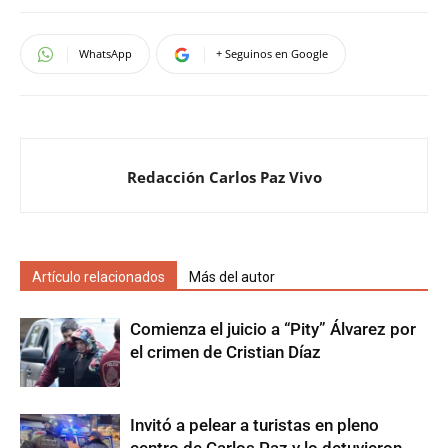
WhatsApp
+ Seguinos en Google
Redacción Carlos Paz Vivo
Artículo relacionados
Más del autor
Comienza el juicio a “Pity” Álvarez por
el crimen de Cristian Díaz
Invitó a pelear a turistas en pleno