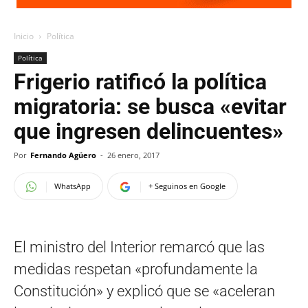
Inicio
Política
Política
Frigerio ratificó la política
migratoria: se busca «evitar
que ingresen delincuentes»
Por
Fernando Agüero
-
26 enero, 2017
WhatsApp
+ Seguinos en Google
El ministro del Interior remarcó que las
medidas respetan «profundamente la
Constitución» y explicó que se «aceleran