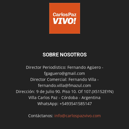
SOBRE NOSOTROS
Director Periodístico: Fernando Agüero -
fgaguero@gmail.com
Director Comercial: Fernando Villa -
fernando.villa@fmazul.com
Dirección: 9 de Julio 90. Piso 10. Of 107.(X5152EYN)
Villa Carlos Paz - Córdoba - Argentina
WhatsApp: +5493541585147
Contáctanos:
info@carlospazvivo.com