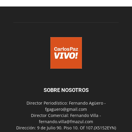
SOBRE NOSOTROS
Director Periodístico: Fernando Agüero -
fgaguero@gmail.com
Director Comercial: Fernando Villa -
fernando.villa@fmazul.com
Dirección: 9 de Julio 90. Piso 10. Of 107.(X5152EYN)