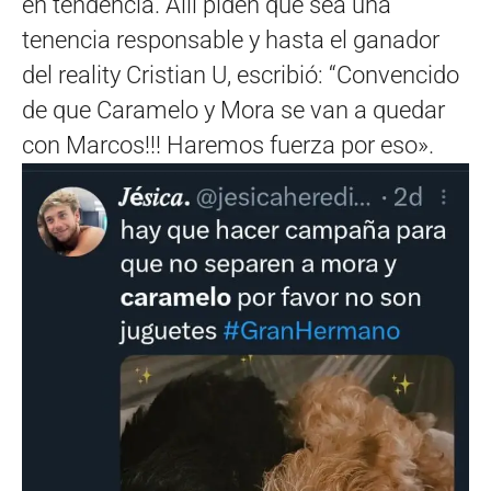
en tendencia. Allí piden que sea una
tenencia responsable y hasta el ganador
del reality Cristian U, escribió: “Convencido
de que Caramelo y Mora se van a quedar
con Marcos!!! Haremos fuerza por eso».