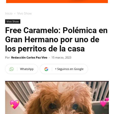
Inicio
Vivo Show
Vivo Show
Free Caramelo: Polémica en
Gran Hermano por uno de
los perritos de la casa
Por
Redacción Carlos Paz Vivo
-
15 marzo, 2023
WhatsApp
+ Seguinos en Google