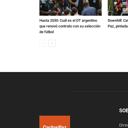
Hasta 2030: Cuál es el DT argentino
Downhill: Ca
que renovó contrato con su selección
Paz, pintad
de fútbol
SO
Dire