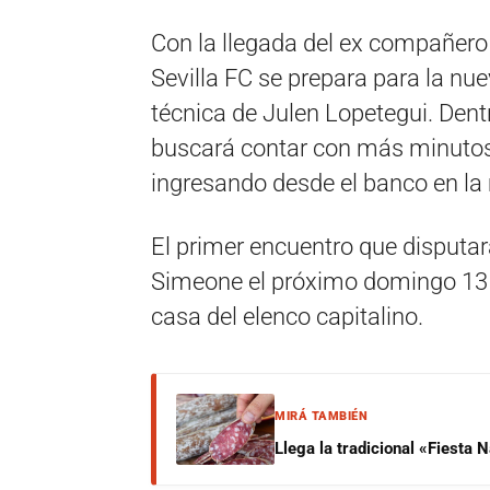
Con la llegada del ex compañero 
Sevilla FC se prepara para la n
técnica de Julen Lopetegui. Den
buscará contar con más minutos 
ingresando desde el banco en la 
El primer encuentro que disputar
Simeone el próximo domingo 13 d
casa del elenco capitalino.
MIRÁ TAMBIÉN
Llega la tradicional «Fiesta