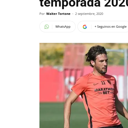
temporada 2020
Por
Walter Tortone
-
2 septiembre, 2020
WhatsApp
+ Seguinos en Google