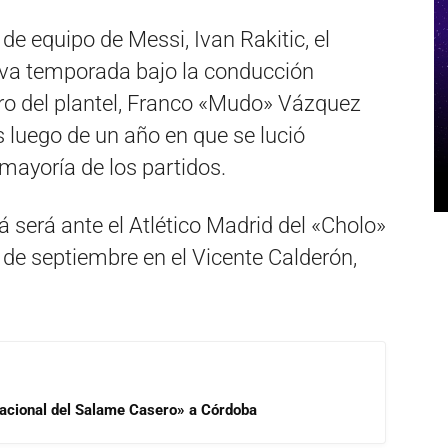
de equipo de Messi, Ivan Rakitic, el
ueva temporada bajo la conducción
tro del plantel, Franco «Mudo» Vázquez
luego de un año en que se lució
mayoría de los partidos.
á será ante el Atlético Madrid del «Cholo»
e septiembre en el Vicente Calderón,
 Nacional del Salame Casero» a Córdoba