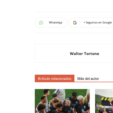
WhatsApp
+ Seguinos en Google
Walter Tortone
Artículo relacionados
Más del autor