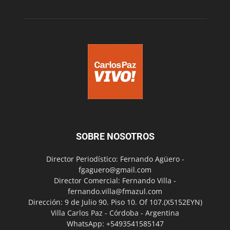
SOBRE NOSOTROS
Director Periodístico: Fernando Agüero -
fgaguero@gmail.com
Director Comercial: Fernando Villa -
fernando.villa@fmazul.com
Dirección: 9 de Julio 90. Piso 10. Of 107.(X5152EYN)
Villa Carlos Paz - Córdoba - Argentina
WhatsApp: +5493541585147