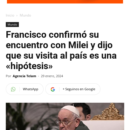
Inicio
Mundo
Mundo
Francisco confirmó su
encuentro con Milei y dijo
que su visita al país es una
«hipótesis»
Por
Agencia Telam
-
29 enero, 2024
WhatsApp
+ Seguinos en Google