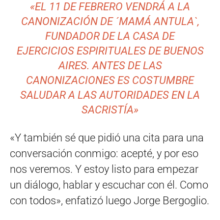
«EL 11 DE FEBRERO VENDRÁ A LA
CANONIZACIÓN DE ´MAMÁ ANTULA`,
FUNDADOR DE LA CASA DE
EJERCICIOS ESPIRITUALES DE BUENOS
AIRES. ANTES DE LAS
CANONIZACIONES ES COSTUMBRE
SALUDAR A LAS AUTORIDADES EN LA
SACRISTÍA»
«Y también sé que pidió una cita para una
conversación conmigo: acepté, y por eso
nos veremos. Y estoy listo para empezar
un diálogo, hablar y escuchar con él. Como
con todos», enfatizó luego Jorge Bergoglio.