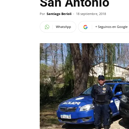
San Antonio
Por
Santiago Berioli
-
18 septiembre, 2018
WhatsApp
+ Seguinos en Google