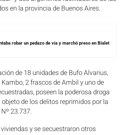
dos en la provincia de Buenos Aires.
ntaba robar un pedazo de vía y marchó preso en Bialet
tación de 18 unidades de Bufo Alvarius,
de Kambo, 2 frascos de Ambil y uno de
secuestradas, poseen la poderosa droga
objeto de los delitos reprimidos por la
 Nº 23.737.
viviendas y se secuestraron otros