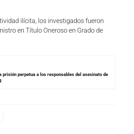
ividad ilícita, los investigados fueron
inistro en Título Oneroso en Grado de
a prisión perpetua a los responsables del asesinato de
g