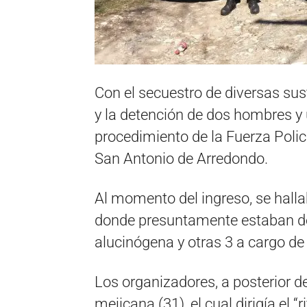
Con el secuestro de diversas sus
y la detención de dos hombres y
procedimiento de la Fuerza Polici
San Antonio de Arredondo.
Al momento del ingreso, se halla
donde presuntamente estaban de
alucinógena y otras 3 a cargo de 
Los organizadores, a posterior d
mejicana (31), el cual dirigía el “