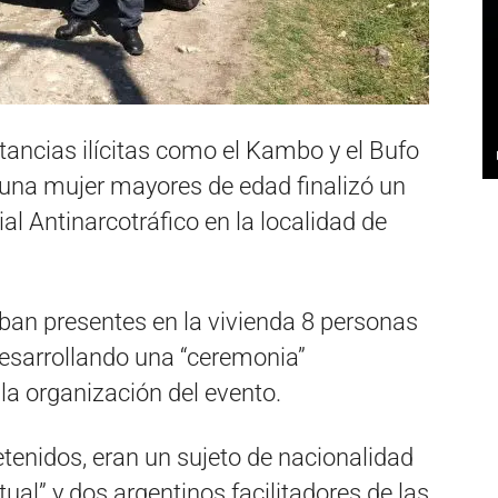
tancias ilícitas como el Kambo y el Bufo
 una mujer mayores de edad finalizó un
al Antinarcotráfico en la localidad de
ban presentes en la vivienda 8 personas
sarrollando una “ceremonia”
la organización del evento.
etenidos, eran un sujeto de nacionalidad
ritual” y dos argentinos facilitadores de las