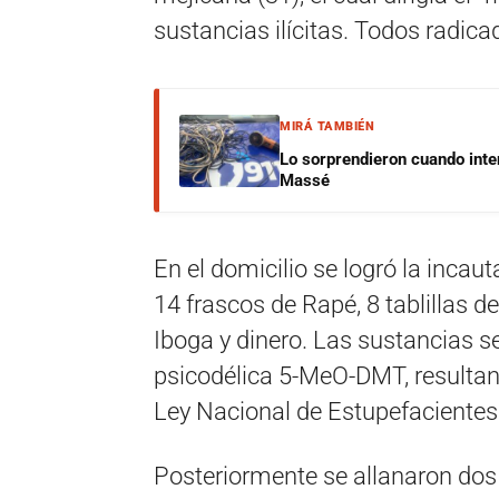
sustancias ilícitas. Todos radica
MIRÁ TAMBIÉN
Lo sorprendieron cuando inte
Massé
En el domicilio se logró la incau
14 frascos de Rapé, 8 tablillas 
Iboga y dinero. Las sustancias 
psicodélica 5-MeO-DMT, resultan 
Ley Nacional de Estupefacientes
Posteriormente se allanaron dos 