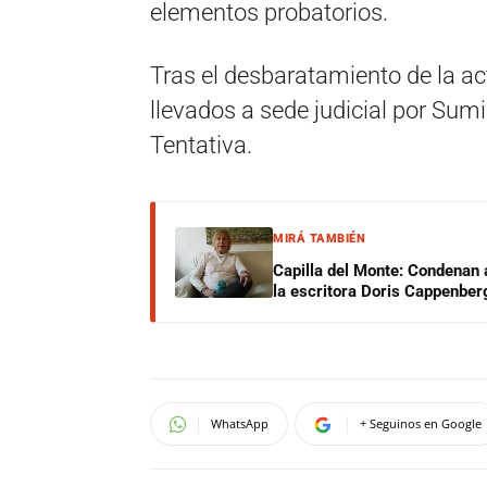
elementos probatorios.
Tras el desbaratamiento de la act
llevados a sede judicial por Sum
Tentativa.
MIRÁ TAMBIÉN
Capilla del Monte: Condenan 
la escritora Doris Cappenber
WhatsApp
+ Seguinos en Google