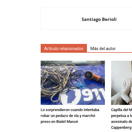
Santiago Berioli
Artículo relacionados
Más del autor
Lo sorprendieron cuando intentaba
Capilla del 
robar un pedazo de vía y marchó
perpetua a l
preso en Bialet Massé
asesinato de
Cappenberg