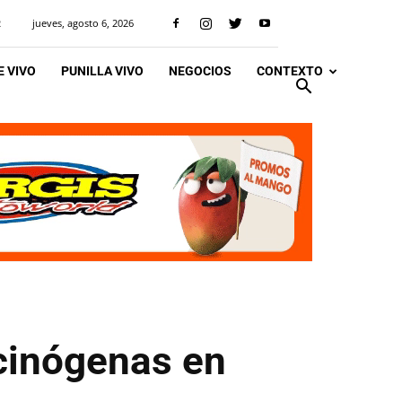
jueves, agosto 6, 2026
R
 VIVO
PUNILLA VIVO
NEGOCIOS
CONTEXTO
ucinógenas en